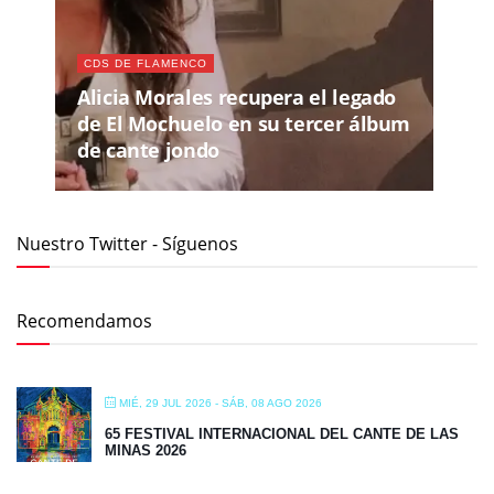
CDS DE FLAMENCO
Alicia Morales recupera el legado
de El Mochuelo en su tercer álbum
de cante jondo
Nuestro Twitter - Síguenos
Recomendamos
MIÉ, 29 JUL 2026
- SÁB, 08 AGO 2026
65 FESTIVAL INTERNACIONAL DEL CANTE DE LAS
MINAS 2026