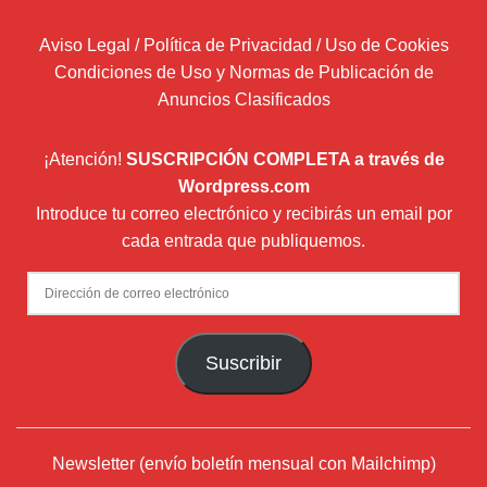
Aviso Legal / Política de Privacidad / Uso de Cookies
Condiciones de Uso y Normas de Publicación de
Anuncios Clasificados
¡Atención!
SUSCRIPCIÓN COMPLETA a través de
Wordpress.com
Introduce tu correo electrónico y recibirás un email por
cada entrada que publiquemos.
Dirección
de
correo
Suscribir
electrónico
Newsletter (envío boletín mensual con Mailchimp)