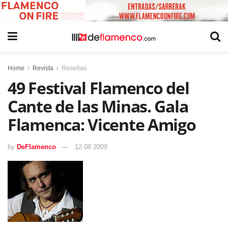
Home
Revista
Reseñas
49 Festival Flamenco del
Cante de las Minas. Gala
Flamenca: Vicente Amigo
by
DeFlamenco
12 08 2009