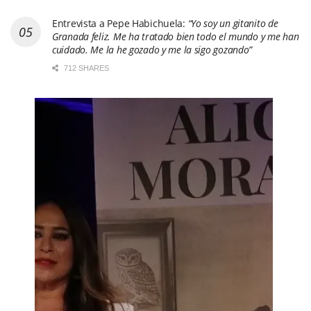
Entrevista a Pepe Habichuela:
“Yo soy un gitanito de
Granada feliz. Me ha tratado bien todo el mundo y me han
cuidado. Me la he gozado y me la sigo gozando”
712 SHARES