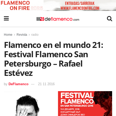
Home
Revista
radio
Flamenco en el mundo 21:
Festival Flamenco San
Petersburgo – Rafael
Estévez
by
DeFlamenco
21 11 2016