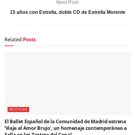
Next Post
15 años con Estrella, doble CD de Estrella Morente
Related
Posts
NOTICIAS
El Ballet Español de la Comunidad de Madrid estrena
‘Viaje al Amor Brujo’, un homenaje contemporáneo a
Falla en los Teatros del Canal