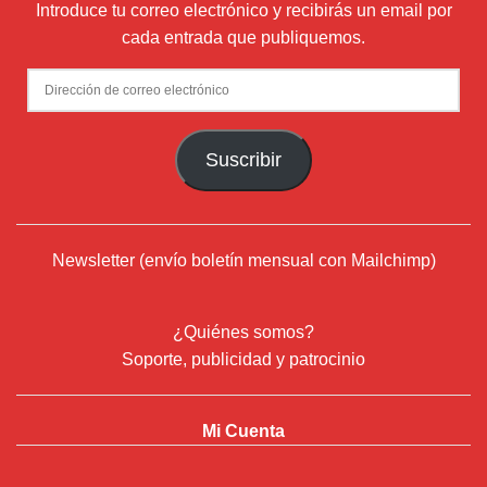
Introduce tu correo electrónico y recibirás un email por
cada entrada que publiquemos.
Dirección
de
correo
Suscribir
electrónico
Newsletter (envío boletín mensual con Mailchimp)
¿Quiénes somos?
Soporte, publicidad y patrocinio
Mi Cuenta