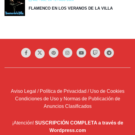
FLAMENCO EN LOS VERANOS DE LA VILLA
Aviso Legal / Política de Privacidad / Uso de Cookies
Condiciones de Uso y Normas de Publicación de
Anuncios Clasificados
¡Atención!
SUSCRIPCIÓN COMPLETA a través de
Wordpress.com