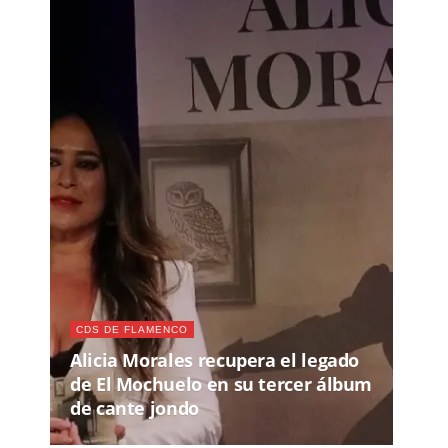
CDS DE FLAMENCO
Alicia Morales recupera el legado
de El Mochuelo en su tercer álbum
de cante jondo