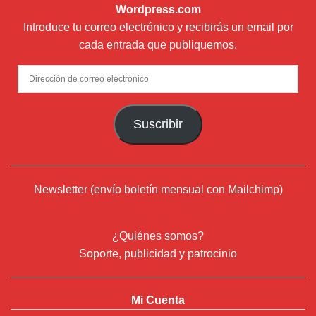
Wordpress.com
Introduce tu correo electrónico y recibirás un email por
cada entrada que publiquemos.
Dirección
de
correo
Suscribir
electrónico
Newsletter (envío boletín mensual con Mailchimp)
¿Quiénes somos?
Soporte, publicidad y patrocinio
Mi Cuenta