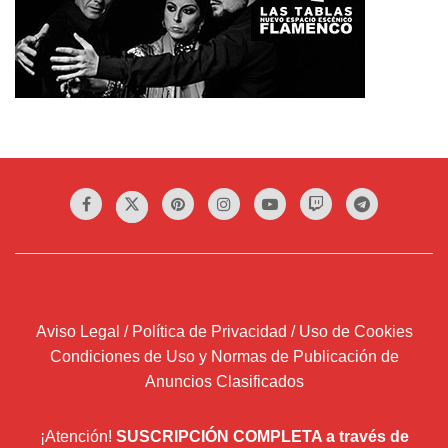
Aviso Legal / Política de Privacidad / Uso de Cookies
Condiciones de Uso y Normas de Publicación de
Anuncios Clasificados
¡Atención!
SUSCRIPCIÓN COMPLETA a través de