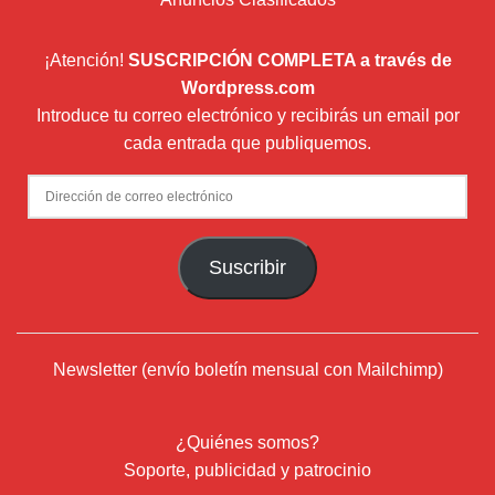
¡Atención!
SUSCRIPCIÓN COMPLETA a través de
Wordpress.com
Introduce tu correo electrónico y recibirás un email por
cada entrada que publiquemos.
Dirección
de
correo
Suscribir
electrónico
Newsletter (envío boletín mensual con Mailchimp)
¿Quiénes somos?
Soporte, publicidad y patrocinio