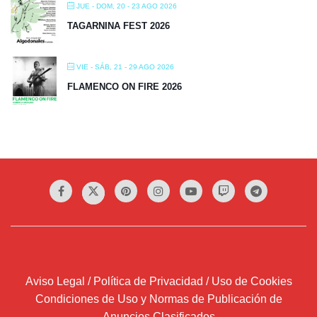
JUE - DOM, 20 - 23 AGO 2026
TAGARNINA FEST 2026
VIE - SÁB, 21 - 29 AGO 2026
FLAMENCO ON FIRE 2026
Aviso Legal / Política de Privacidad / Uso de Cookies
Condiciones de Uso y Normas de Publicación de
Anuncios Clasificados