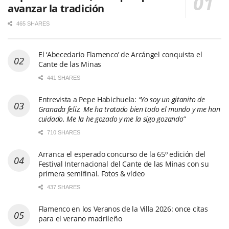
avanzar la tradición
465 SHARES
El ‘Abecedario Flamenco’ de Arcángel conquista el
Cante de las Minas
441 SHARES
Entrevista a Pepe Habichuela:
“Yo soy un gitanito de
Granada feliz. Me ha tratado bien todo el mundo y me han
cuidado. Me la he gozado y me la sigo gozando”
710 SHARES
Arranca el esperado concurso de la 65º edición del
Festival Internacional del Cante de las Minas con su
primera semifinal. Fotos & vídeo
437 SHARES
Flamenco en los Veranos de la Villa 2026: once citas
para el verano madrileño