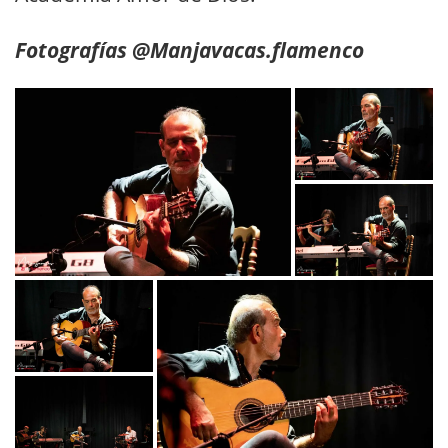
Fotografías @Manjavacas.flamenco