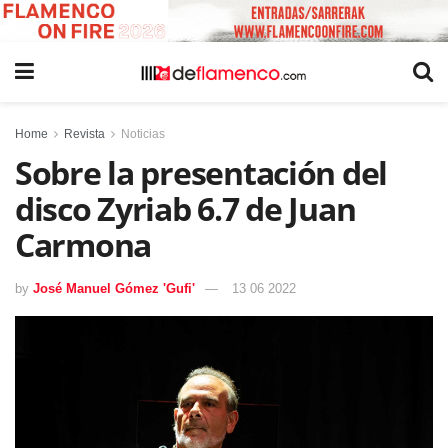
Home
Revista
Noticias
Sobre la presentación del
disco Zyriab 6.7 de Juan
Carmona
by
José Manuel Gómez 'Gufi'
13 06 2022