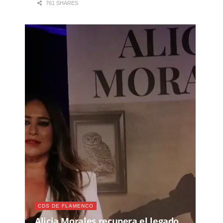
761 SHARES
CDS DE FLAMENCO
Alicia Morales recupera el legado