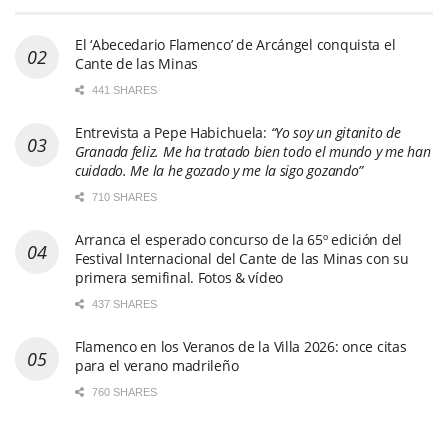
El ‘Abecedario Flamenco’ de Arcángel conquista el
Cante de las Minas
441 SHARES
Entrevista a Pepe Habichuela:
“Yo soy un gitanito de
Granada feliz. Me ha tratado bien todo el mundo y me han
cuidado. Me la he gozado y me la sigo gozando”
710 SHARES
Arranca el esperado concurso de la 65º edición del
Festival Internacional del Cante de las Minas con su
primera semifinal. Fotos & vídeo
437 SHARES
Flamenco en los Veranos de la Villa 2026: once citas
para el verano madrileño
760 SHARES