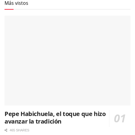
Más vistos
Pepe Habichuela, el toque que hizo
avanzar la tradición
465 SHARES