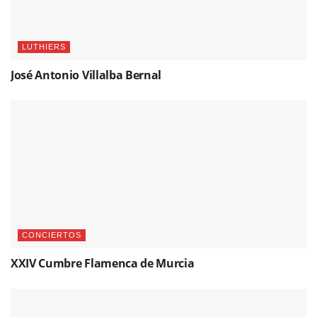
LUTHIERS
José Antonio Villalba Bernal
CONCIERTOS
XXIV Cumbre Flamenca de Murcia