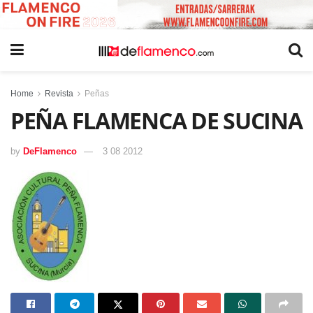
Home
Revista
Peñas
PEÑA FLAMENCA DE SUCINA
by
DeFlamenco
3 08 2012