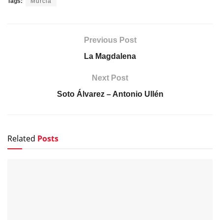
Tags:
Murcia
Previous Post
La Magdalena
Next Post
Soto Álvarez – Antonio Ullén
Related
Posts