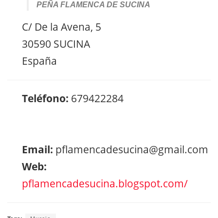
PEÑA FLAMENCA DE SUCINA
C/ De la Avena, 5
30590 SUCINA
España
Teléfono:
679422284
Email:
pflamencadesucina@gmail.com
Web:
pflamencadesucina.blogspot.com/