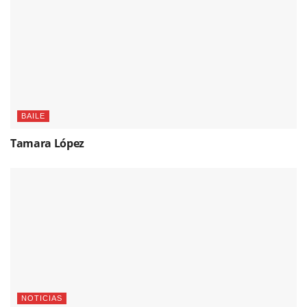
BAILE
Tamara López
NOTICIAS