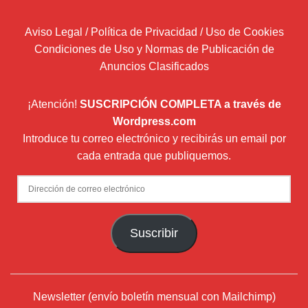
Aviso Legal / Política de Privacidad / Uso de Cookies
Condiciones de Uso y Normas de Publicación de
Anuncios Clasificados
¡Atención!
SUSCRIPCIÓN COMPLETA a través de
Wordpress.com
Introduce tu correo electrónico y recibirás un email por
cada entrada que publiquemos.
Dirección
de
correo
Suscribir
electrónico
Newsletter (envío boletín mensual con Mailchimp)