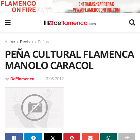
Home
Revista
Peñas
PEÑA CULTURAL FLAMENCA
MANOLO CARACOL
by
DeFlamenco
3 08 2012