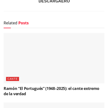
DESCARGAERO
Related
Posts
CANTE
Ramón “El Portugués” (1948–2025): el cante extremo
de la verdad