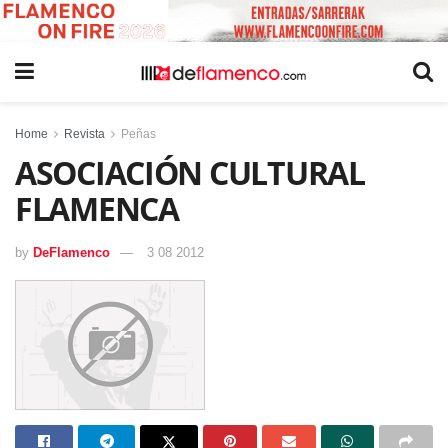
Home
Revista
Peñas
ASOCIACIÓN CULTURAL
FLAMENCA
by
DeFlamenco
3 08 2012