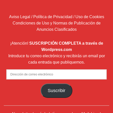
Aviso Legal / Política de Privacidad / Uso de Cookies
Condiciones de Uso y Normas de Publicación de
Anuncios Clasificados
¡Atención!
SUSCRIPCIÓN COMPLETA a través de
Wordpress.com
Introduce tu correo electrónico y recibirás un email por
cada entrada que publiquemos.
Dirección
de
correo
Suscribir
electrónico