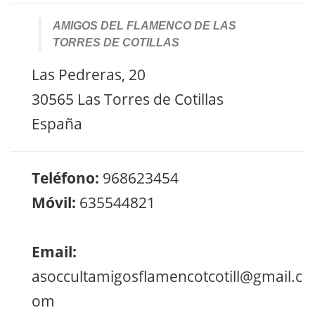
AMIGOS DEL FLAMENCO DE LAS
TORRES DE COTILLAS
Las Pedreras, 20
30565 Las Torres de Cotillas
España
Teléfono:
968623454
Móvil:
635544821
Email:
asoccultamigosflamencotcotill@gmail.c
om