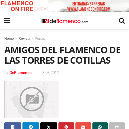
Home
Revista
Peñas
AMIGOS DEL FLAMENCO DE
LAS TORRES DE COTILLAS
by
DeFlamenco
3 08 2012