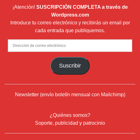
¡Atención!
SUSCRIPCIÓN COMPLETA a través de
Wordpress.com
Introduce tu correo electrónico y recibirás un email por
cada entrada que publiquemos.
Dirección
de
correo
Suscribir
electrónico
Newsletter (envío boletín mensual con Mailchimp)
¿Quiénes somos?
Soporte, publicidad y patrocinio