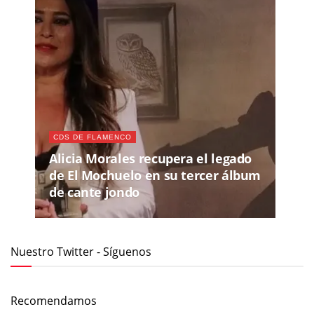
CDS DE FLAMENCO
Alicia Morales recupera el legado
de El Mochuelo en su tercer álbum
de cante jondo
Nuestro Twitter - Síguenos
Recomendamos