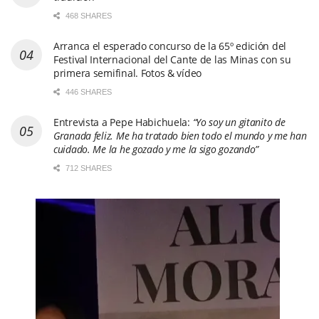
468 SHARES
Arranca el esperado concurso de la 65º edición del
Festival Internacional del Cante de las Minas con su
primera semifinal. Fotos & vídeo
446 SHARES
Entrevista a Pepe Habichuela:
“Yo soy un gitanito de
Granada feliz. Me ha tratado bien todo el mundo y me han
cuidado. Me la he gozado y me la sigo gozando”
712 SHARES