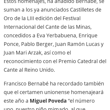
Estos homenajes, ha añadido Bernabé, se
suman a los ya anunciados Castilletes de
Oro de la LIII edición del Festival
Internacional del Cante de las Minas,
concedidos a Eva Yerbabuena, Enrique
Ponce, Pablo Berger, Juan Ramón Lucas y
Juan Mari Arzak, así como el
reconocimiento con el Premio Catedral del
Cante al Reino Unido.
Francisco Bernabé ha recordado también
que el certamen unionense homenajeará
este año a
Miguel Poveda
“el número
uno, nuestro niño mimado, al que