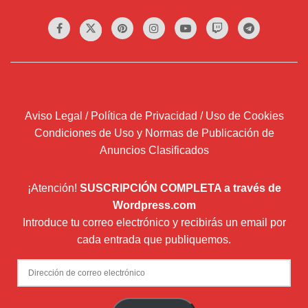
Aviso Legal / Política de Privacidad / Uso de Cookies
Condiciones de Uso y Normas de Publicación de
Anuncios Clasificados
¡Atención!
SUSCRIPCIÓN COMPLETA a través de
Wordpress.com
Introduce tu correo electrónico y recibirás un email por
cada entrada que publiquemos.
Dirección
de
correo