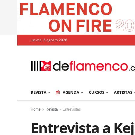
jueves, 6 agosto 2026
REVISTA
AGENDA
CURSOS
ARTISTAS
Home
Revista
Entrevistas
Entrevista a Ke