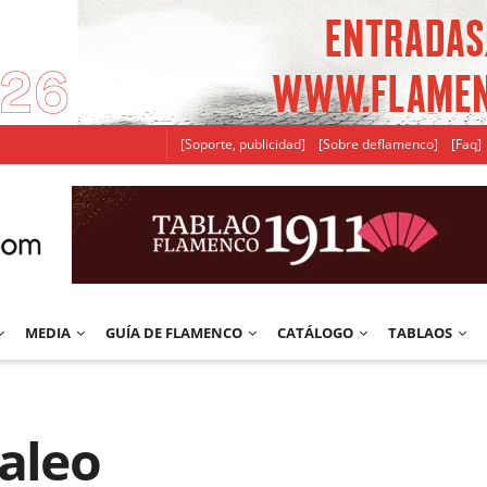
[Soporte, publicidad]
[Sobre deflamenco]
[Faq]
MEDIA
GUÍA DE FLAMENCO
CATÁLOGO
TABLAOS
jaleo