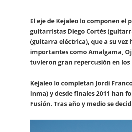
El eje de Kejaleo lo componen el p
guitarristas Diego Cortés (guitarr
(guitarra eléctrica), que a su vez
importantes como Amalgama, Ojos
tuvieron gran repercusión en los
Kejaleo lo completan Jordi Franco
Inma) y desde finales 2011 han f
Fusión. Tras año y medio se decide