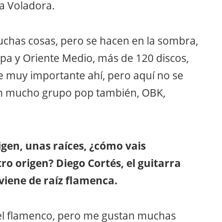
a Voladora.
chas cosas, pero se hacen en la sombra,
a y Oriente Medio, más de 120 discos,
e muy importante ahí, pero aquí no se
on mucho grupo pop también, OBK,
igen, unas raíces, ¿cómo vais
ro origen? Diego Cortés, el guitarra
iene de raíz flamenca.
del flamenco, pero me gustan muchas