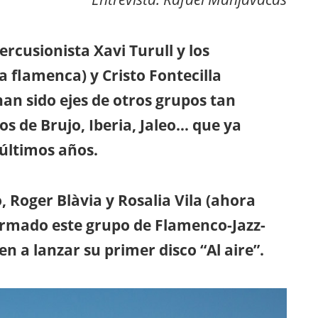
ercusionista Xavi Turull y los
a flamenca) y Cristo Fontecilla
 han sido ejes de otros grupos tan
 de Brujo, Iberia, Jaleo… que ya
 últimos años.
, Roger Blàvia y Rosalia Vila (ahora
ormado este grupo de Flamenco-Jazz-
n a lanzar su primer disco “Al aire”.