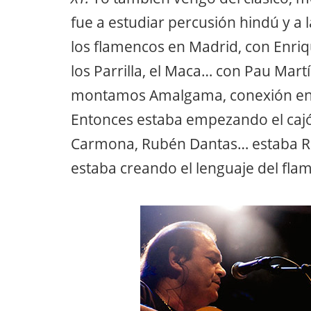
fue a estudiar percusión hindú y a
los flamencos en Madrid, con Enriq
los Parrilla, el Maca… con Pau Martí
montamos Amalgama, conexión entr
Entonces estaba empezando el cajón
Carmona, Rubén Dantas… estaba Ra
estaba creando el lenguaje del fla