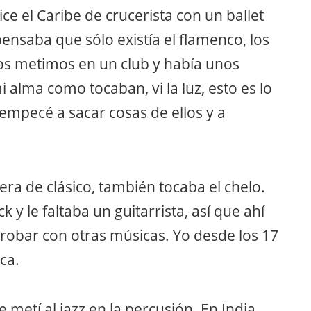
ce el Caribe de crucerista con un ballet
ensaba que sólo existía el flamenco, los
s metimos en un club y había unos
alma como tocaban, vi la luz, esto es lo
 empecé a sacar cosas de ellos y a
rera de clásico, también tocaba el chelo.
y le faltaba un guitarrista, así que ahí
 probar con otras músicas. Yo desde los 17
ca.
metí al jazz en la percusión. En India