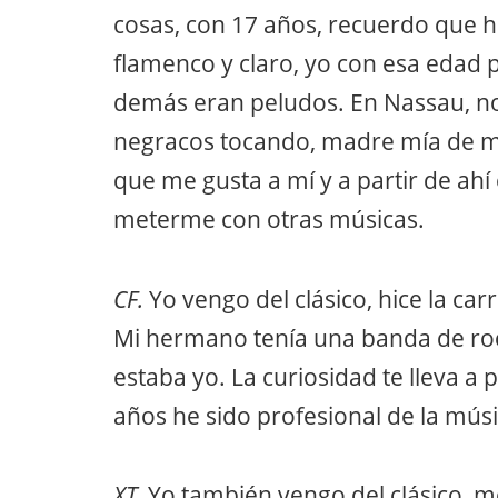
cosas, con 17 años, recuerdo que hi
flamenco y claro, yo con esa edad p
demás eran peludos. En Nassau, no
negracos tocando, madre mía de mi 
que me gusta a mí y a partir de ahí
meterme con otras músicas.
CF.
Yo vengo del clásico, hice la car
Mi hermano tenía una banda de rock 
estaba yo. La curiosidad te lleva a
años he sido profesional de la músi
XT.
Yo también vengo del clásico, me 