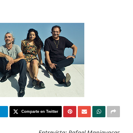
m
Comparte en Twitter
Entrevista: Rafael Manjavacas