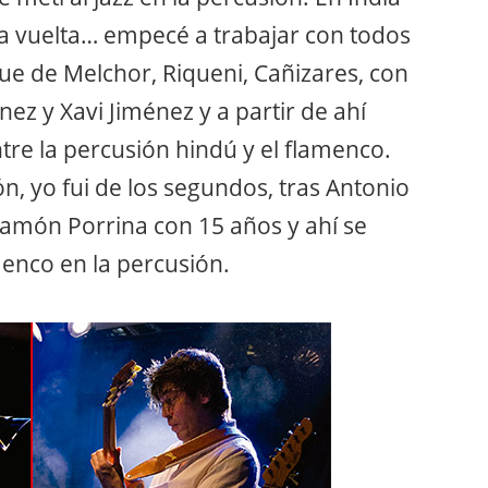
 la vuelta… empecé a trabajar con todos
ue de Melchor, Riqueni, Cañizares, con
nez y Xavi Jiménez y a partir de ahí
e la percusión hindú y el flamenco.
, yo fui de los segundos, tras Antonio
món Porrina con 15 años y ahí se
menco en la percusión.