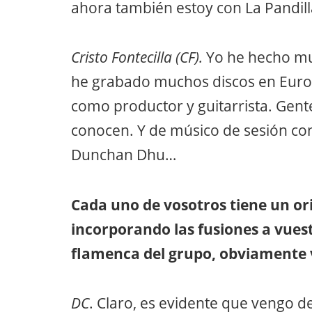
ahora también estoy con La Pandill
Cristo Fontecilla (CF).
Yo he hecho mu
he grabado muchos discos en Europ
como productor y guitarrista. Gent
conocen. Y de músico de sesión c
Dunchan Dhu…
Cada uno de vosotros tiene un or
incorporando las fusiones a vuest
flamenca del grupo, obviamente v
DC
. Claro, es evidente que vengo 