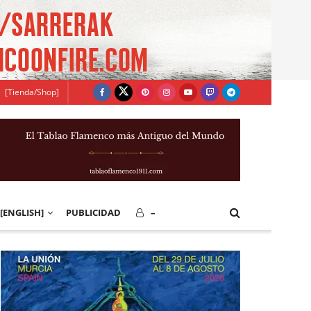
[Tienda/Shop]
[ENGLISH]
PUBLICIDAD
–