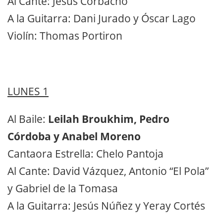
Al Cante: Jesús Corbacho
A la Guitarra: Dani Jurado y Óscar Lago
Violín: Thomas Portiron
LUNES 1
Al Baile:
Leilah Broukhim, Pedro
Córdoba y Anabel Moreno
Cantaora Estrella: Chelo Pantoja
Al Cante: David Vázquez, Antonio “El Pola”
y Gabriel de la Tomasa
A la Guitarra: Jesús Núñez y Yeray Cortés