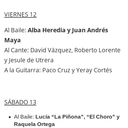
VIERNES 12
Al Baile:
Alba Heredia y Juan Andrés
Maya
Al Cante: David Vázquez, Roberto Lorente
y Jesule de Utrera
A la Guitarra: Paco Cruz y Yeray Cortés
SÁBADO 13
Al Baile:
Lucía “La Piñona”, “El Choro” y
Raquela Ortega