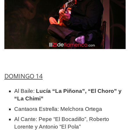
DOMINGO 14
Al Baile:
Lucía “La Piñona”, “El Choro” y
“La Chimi”
Cantaora Estrella: Melchora Ortega
Al Cante: Pepe “El Bocadillo”, Roberto
Lorente y Antonio “El Pola”