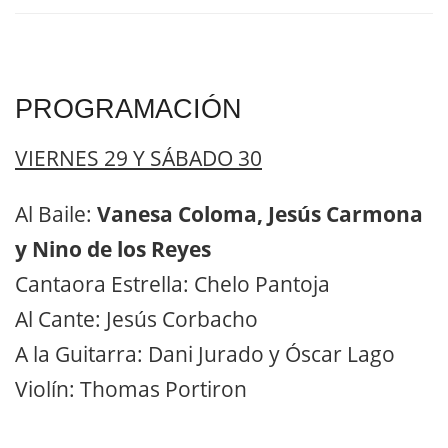
PROGRAMACIÓN
VIERNES 29 Y SÁBADO 30
Al Baile:
Vanesa Coloma, Jesús Carmona
y Nino de los Reyes
Cantaora Estrella: Chelo Pantoja
Al Cante: Jesús Corbacho
A la Guitarra: Dani Jurado y Óscar Lago
Violín: Thomas Portiron