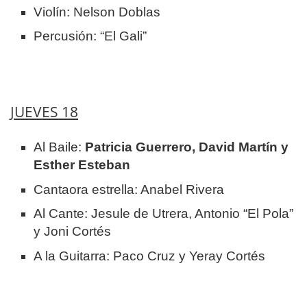
Violín: Nelson Doblas
Percusión: “El Gali”
JUEVES 18
Al Baile:
Patricia Guerrero, David Martín y
Esther Esteban
Cantaora estrella: Anabel Rivera
Al Cante: Jesule de Utrera, Antonio “El Pola”
y Joni Cortés
A la Guitarra: Paco Cruz y Yeray Cortés