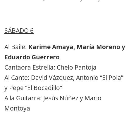
SÁBADO 6
Al Baile:
Karime Amaya, María Moreno y
Eduardo Guerrero
Cantaora Estrella: Chelo Pantoja
Al Cante: David Vázquez, Antonio “El Pola”
y Pepe “El Bocadillo”
A la Guitarra: Jesús Núñez y Mario
Montoya