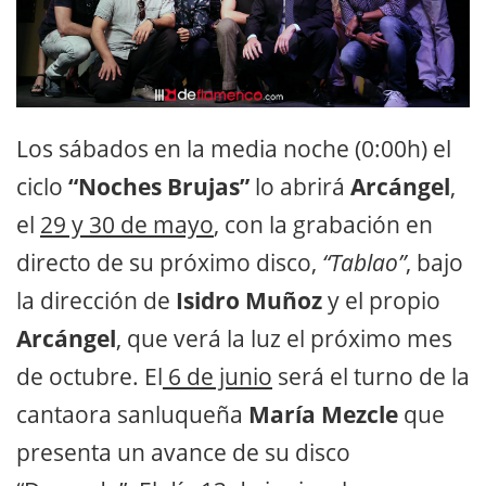
Los sábados en la media noche (0:00h) el
ciclo
“Noches Brujas”
lo abrirá
Arcángel
,
el
29 y 30 de mayo
, con la grabación en
directo de su próximo disco,
“Tablao”
, bajo
la dirección de
Isidro Muñoz
y el propio
Arcángel
, que verá la luz el próximo mes
de octubre. El
6 de junio
será el turno de la
cantaora sanluqueña
María Mezcle
que
presenta un avance de su disco