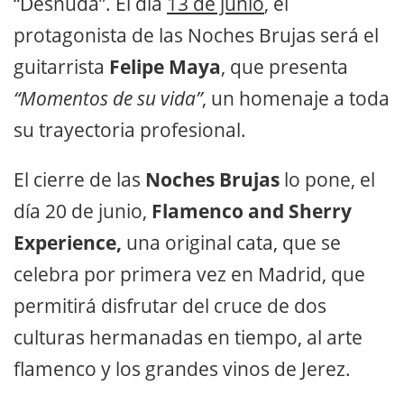
“Desnuda”. El día
13 de junio
, el
protagonista de las Noches Brujas será el
guitarrista
Felipe Maya
, que presenta
“Momentos de su vida”
, un homenaje a toda
su trayectoria profesional.
El cierre de las
Noches Brujas
lo pone, el
día 20 de junio,
Flamenco and Sherry
Experience,
una original cata, que se
celebra por primera vez en Madrid, que
permitirá disfrutar del cruce de dos
culturas hermanadas en tiempo, al arte
flamenco y los grandes vinos de Jerez.