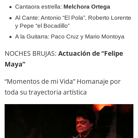
Cantaora estrella:
Melchora Ortega
Al Cante: Antonio “El Pola”, Roberto Lorente
y Pepe “el Bocadillo”
A la Guitarra: Paco Cruz y Mario Montoya
NOCHES BRUJAS:
Actuación de “Felipe
Maya”
“Momentos de mi Vida” Homanaje por
toda su trayectoria artística