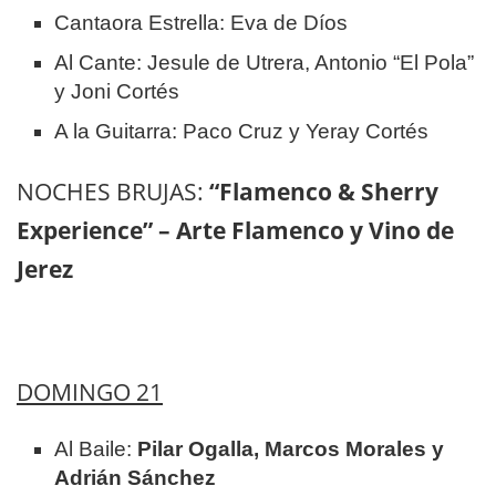
Cantaora Estrella: Eva de Díos
Al Cante: Jesule de Utrera, Antonio “El Pola”
y Joni Cortés
A la Guitarra: Paco Cruz y Yeray Cortés
NOCHES BRUJAS:
“Flamenco & Sherry
Experience” – Arte Flamenco y Vino de
Jerez
DOMINGO 21
Al Baile:
Pilar Ogalla, Marcos Morales y
Adrián Sánchez