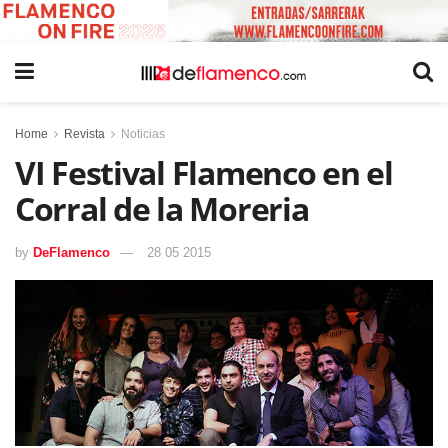
Home
Revista
Noticias
VI Festival Flamenco en el
Corral de la Moreria
by
DeFlamenco
28 05 2015