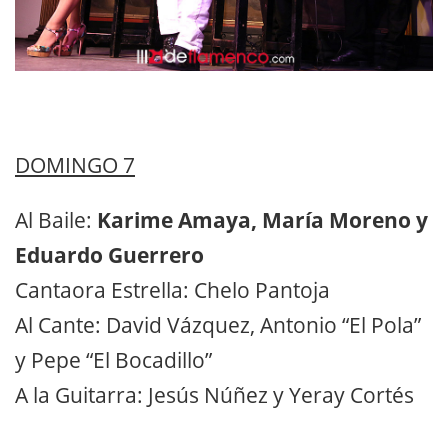
DOMINGO 7
Al Baile:
Karime Amaya, María Moreno y
Eduardo Guerrero
Cantaora Estrella: Chelo Pantoja
Al Cante: David Vázquez, Antonio “El Pola”
y Pepe “El Bocadillo”
A la Guitarra: Jesús Núñez y Yeray Cortés