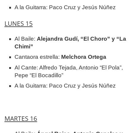
A la Guitarra: Paco Cruz y Jesús Núñez
LUNES 15
Al Baile:
Alejandra Gudí, “El Choro” y “La
Chimi”
Cantaora estrella:
Melchora Ortega
Al Cante: Alfredo Tejada, Antonio “El Pola”,
Pepe “El Bocadillo”
A la Guitarra: Paco Cruz y Jesús Núñez
MARTES 16