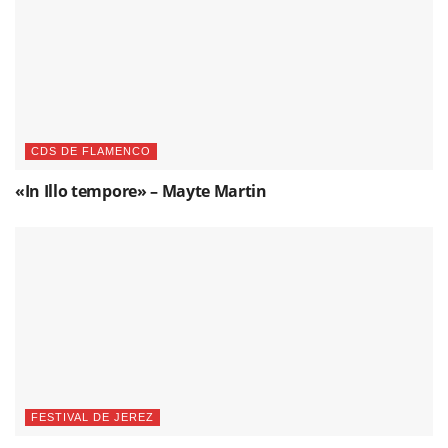
CDS DE FLAMENCO
«In Illo tempore» – Mayte Martin
FESTIVAL DE JEREZ