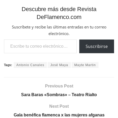
Descubre más desde Revista
DeFlamenco.com
Suscríbete y recibe las últimas entradas en tu correo
electrónico.
Escribe tu correo electrónico…
Suscribirse
Tags:
Antonio Canales
José Maya
Mayte Martin
Previous Post
Sara Baras «Sombras» – Teatro Rialto
Next Post
Gala benéfica flamenca x las mujeres afganas