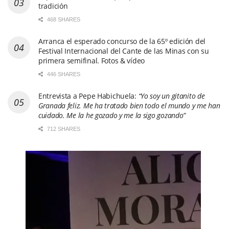
tradición
468 SHARES
Arranca el esperado concurso de la 65º edición del
Festival Internacional del Cante de las Minas con su
primera semifinal. Fotos & vídeo
446 SHARES
Entrevista a Pepe Habichuela:
“Yo soy un gitanito de
Granada feliz. Me ha tratado bien todo el mundo y me han
cuidado. Me la he gozado y me la sigo gozando”
712 SHARES