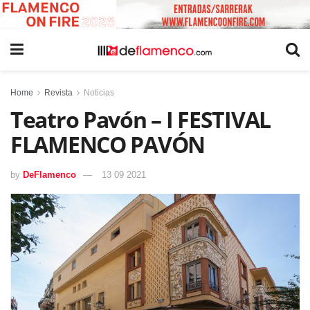
Home
Revista
Noticias
Teatro Pavón – I FESTIVAL
FLAMENCO PAVÓN
by
DeFlamenco
13 09 2021