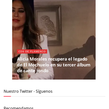
CDS DE FLAMENCO
Alicia Morales recupera el legado
de El Mochuelo en su tercer álbum
de cante jondo
Nuestro Twitter - Síguenos
Recomendamos