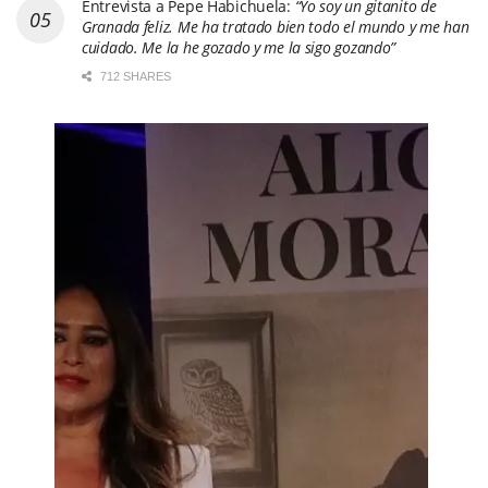
Entrevista a Pepe Habichuela:
“Yo soy un gitanito de
Granada feliz. Me ha tratado bien todo el mundo y me han
cuidado. Me la he gozado y me la sigo gozando”
712 SHARES