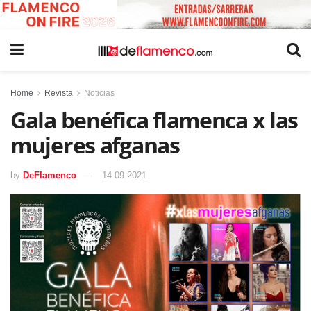
Home
Revista
Noticias
Gala benéfica flamenca x las
mujeres afganas
by
DeFlamenco
14 09 2021