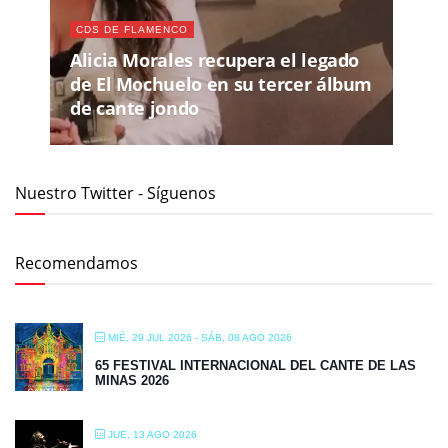
CDS DE FLAMENCO
Alicia Morales recupera el legado
de El Mochuelo en su tercer álbum
de cante jondo
Nuestro Twitter - Síguenos
Recomendamos
MIÉ, 29 JUL 2026
- SÁB, 08 AGO 2026
65 FESTIVAL INTERNACIONAL DEL CANTE DE LAS
MINAS 2026
JUE, 13 AGO 2026