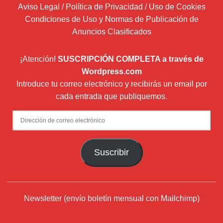
Aviso Legal / Política de Privacidad / Uso de Cookies
Condiciones de Uso y Normas de Publicación de
Anuncios Clasificados
¡Atención!
SUSCRIPCIÓN COMPLETA a través de
Wordpress.com
Introduce tu correo electrónico y recibirás un email por
cada entrada que publiquemos.
Dirección
de
correo
Suscribir
electrónico
Newsletter (envío boletín mensual con Mailchimp)