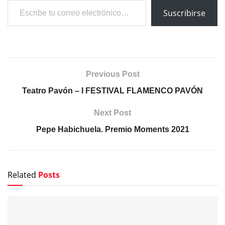
Suscribirse
Previous Post
Teatro Pavón – I FESTIVAL FLAMENCO PAVÓN
Next Post
Pepe Habichuela. Premio Moments 2021
Related
Posts