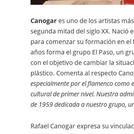
Canogar
es uno de los artistas más
segunda mitad del siglo XX. Nació 
para comenzar su formación en el t
años forma el grupo El Paso, un gr
con el objetivo de cambiar la situac
plástico. Comenta al respecto Can
especialmente por el flamenco como e
cultural de primer nivel. Nuestra admi
de 1959 dedicada a nuestro grupo, u
Rafael Canogar expresa su vinculac