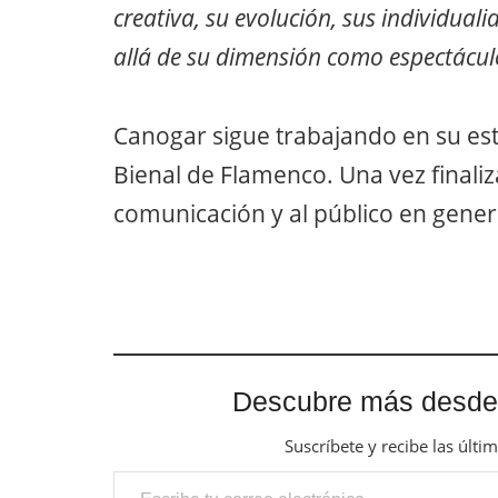
creativa, su evolución, sus individual
allá de su dimensión como espectácul
Canogar sigue trabajando en su est
Bienal de Flamenco. Una vez finali
comunicación y al público en gener
Descubre más desde
Suscríbete y recibe las últi
Escribe tu correo electrónico…