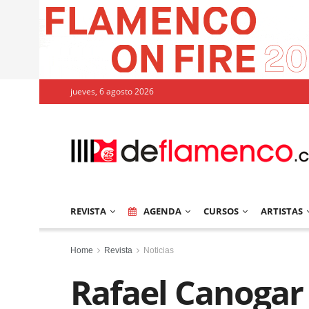
jueves, 6 agosto 2026
REVISTA
AGENDA
CURSOS
ARTISTAS
Home
Revista
Noticias
Rafael Canogar 