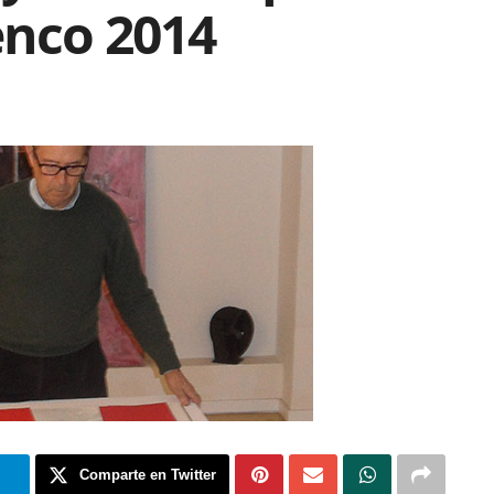
enco 2014
m
Comparte en Twitter