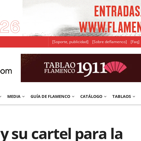
[Soporte, publicidad]
[Sobre deflamenco]
[Faq]
MEDIA
GUÍA DE FLAMENCO
CATÁLOGO
TABLAOS
y su cartel para la