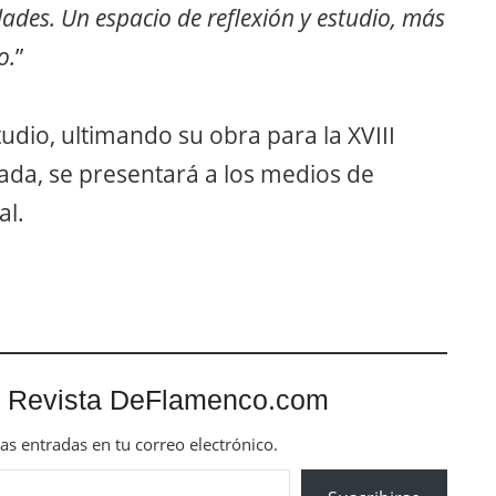
idades. Un espacio de reflexión y estudio, más
o.
”
udio, ultimando su obra para la XVIII
zada, se presentará a los medios de
al.
 Revista DeFlamenco.com
mas entradas en tu correo electrónico.