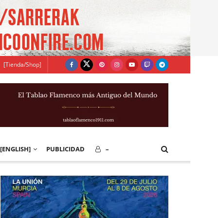
[Tienda/Shop]
[ENGLISH]
PUBLICIDAD
–