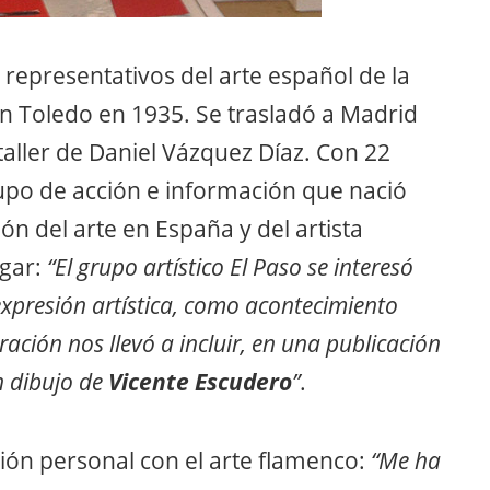
 representativos del arte español de la
en Toledo en 1935. Se trasladó a Madrid
aller de Daniel Vázquez Díaz. Con 22
upo de acción e información que nació
ión del arte en España y del artista
ogar:
“El grupo artístico El Paso se interesó
xpresión artística, como acontecimiento
ración nos llevó a incluir, en una publicación
n dibujo de
Vicente Escudero
”
.
ión personal con el arte flamenco:
“Me ha