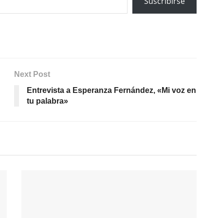
Suscribirse
Next Post
Entrevista a Esperanza Fernández, «Mi voz en
tu palabra»