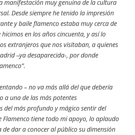
na manifestación muy genuina de la cultura
sal. Desde siempre he tenido la impresión
cante y baile flamenco estaba muy cerca de
 hicimos en los años cincuenta, y así lo
s extranjeros que nos visitaban, a quienes
adrid –ya desaparecida-, por donde
flamenco”
.
entando – no va más allá del que debería
to a una de las más potentes
as del más profundo y mágico sentir del
de Flamenco tiene todo mi apoyo, lo aplaudo
 de dar a conocer al público su dimensión