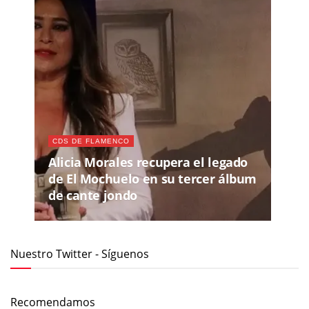
CDS DE FLAMENCO
Alicia Morales recupera el legado
de El Mochuelo en su tercer álbum
de cante jondo
Nuestro Twitter - Síguenos
Recomendamos