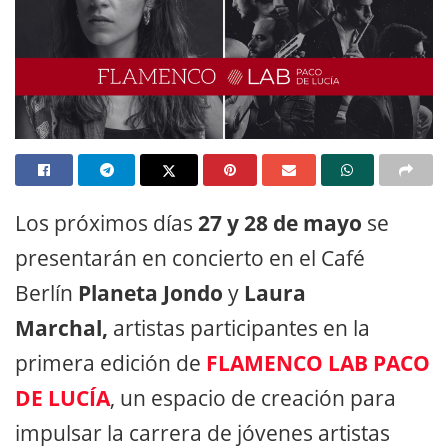
Los próximos días
27 y 28 de mayo
se
presentarán en concierto en el Café
Berlín
Planeta Jondo
y
Laura
Marchal,
artistas participantes en la
primera edición de
FLAMENCO LAB PACO
DE LUCÍA
, un espacio de creación para
impulsar la carrera de jóvenes artistas