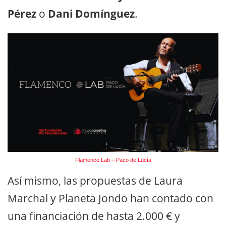
Pérez
o
Dani Domínguez
.
Flamenco Lab – Paco de Lucía
Así mismo, las propuestas de Laura
Marchal y Planeta Jondo han contado con
una financiación de hasta 2.000 € y