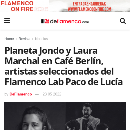
Home
Revista
Noticias
Planeta Jondo y Laura
Marchal en Café Berlín,
artistas seleccionados del
Flamenco Lab Paco de Lucía
by
DeFlamenco
23 05 2022