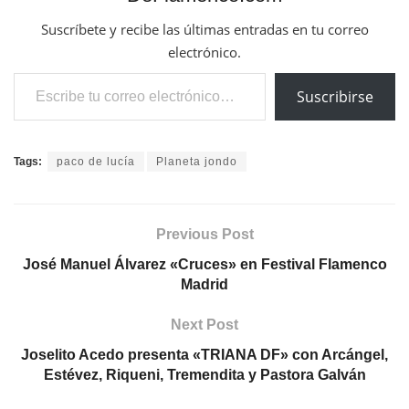
Suscríbete y recibe las últimas entradas en tu correo
electrónico.
Escribe tu correo electrónico…
Suscribirse
Tags:
paco de lucía
Planeta jondo
Previous Post
José Manuel Álvarez «Cruces» en Festival Flamenco
Madrid
Next Post
Joselito Acedo presenta «TRIANA DF» con Arcángel,
Estévez, Riqueni, Tremendita y Pastora Galván