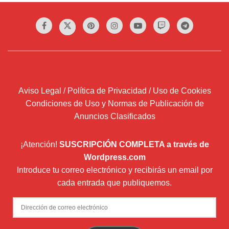
Aviso Legal / Política de Privacidad / Uso de Cookies
Condiciones de Uso y Normas de Publicación de
Anuncios Clasificados
¡Atención!
SUSCRIPCIÓN COMPLETA a través de
Wordpress.com
Introduce tu correo electrónico y recibirás un email por
cada entrada que publiquemos.
Dirección
de
correo