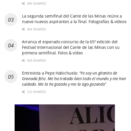
465 SHARES
La segunda semifinal del Cante de las Minas reúne a
nueve nuevos aspirantes a la final. Fotografías & vídeos
464 SHARES
Arranca el esperado concurso de la 65º edición del
Festival Internacional del Cante de las Minas con su
primera semifinal. Fotos & vídeo
443 SHARES
Entrevista a Pepe Habichuela:
“Yo soy un gitanito de
Granada feliz. Me ha tratado bien todo el mundo y me han
cuidado. Me la he gozado y me la sigo gozando”
712 SHARES