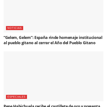
NOTICIAS
“Gelem, Gelem”: España rinde homenaje institucional
al pueblo gitano al cerrar el Año del Pueblo Gitano
ESPECIALES
Pepe Habichuela recibe el castillete de oro y presenta