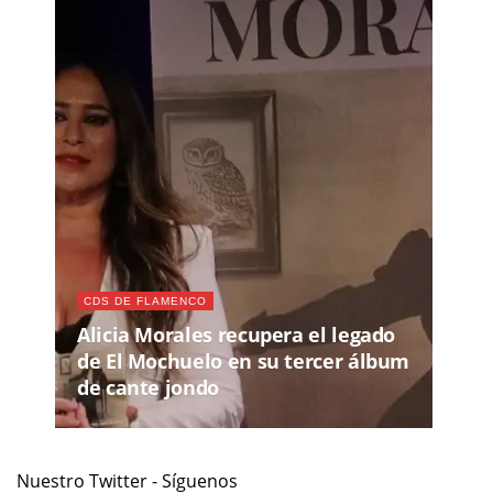
CDS DE FLAMENCO
Alicia Morales recupera el legado
de El Mochuelo en su tercer álbum
de cante jondo
Nuestro Twitter - Síguenos