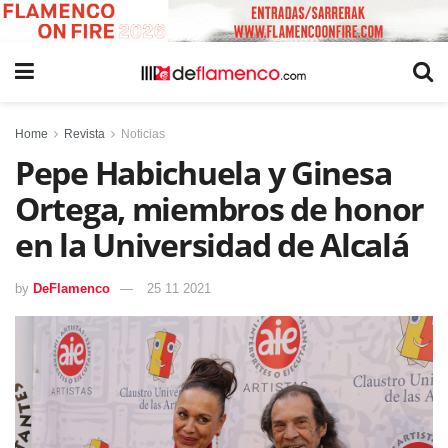
Home
Revista
Noticias
Pepe Habichuela y Ginesa
Ortega, miembros de honor
en la Universidad de Alcalá
by
DeFlamenco
25 11 2021