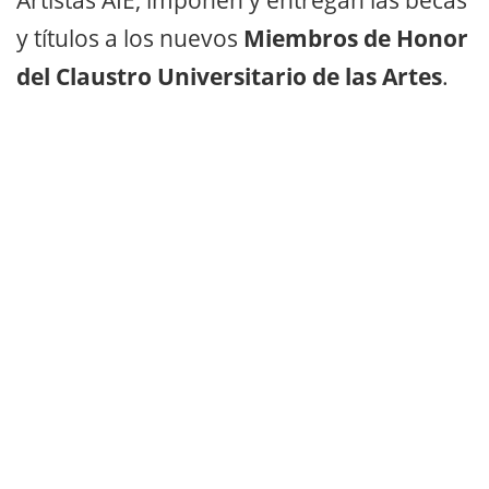
Artistas AIE, imponen y entregan las becas
y títulos a los nuevos
Miembros de Honor
del Claustro Universitario de las Artes
.