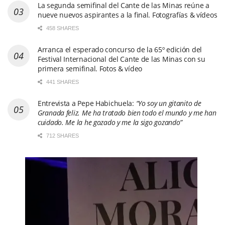
La segunda semifinal del Cante de las Minas reúne a
nueve nuevos aspirantes a la final. Fotografías & vídeos
458 SHARES
Arranca el esperado concurso de la 65º edición del
Festival Internacional del Cante de las Minas con su
primera semifinal. Fotos & vídeo
441 SHARES
Entrevista a Pepe Habichuela:
“Yo soy un gitanito de
Granada feliz. Me ha tratado bien todo el mundo y me han
cuidado. Me la he gozado y me la sigo gozando”
712 SHARES