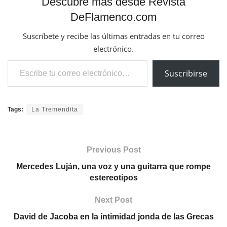
Descubre más desde Revista
DeFlamenco.com
Suscríbete y recibe las últimas entradas en tu correo
electrónico.
Escribe tu correo electrónico…
Suscribirse
Tags:
La Tremendita
Previous Post
Mercedes Luján, una voz y una guitarra que rompe
estereotipos
Next Post
David de Jacoba en la intimidad jonda de las Grecas