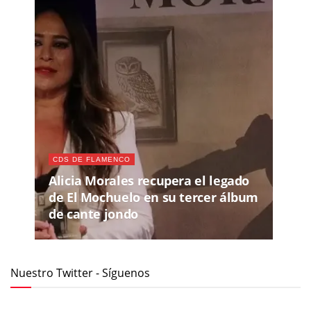
CDS DE FLAMENCO
Alicia Morales recupera el legado
de El Mochuelo en su tercer álbum
de cante jondo
Nuestro Twitter - Síguenos