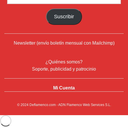
de
correo
Suscribir
electrónico
Newsletter (envío boletín mensual con Mailchimp)
¿Quiénes somos?
Soporte, publicidad y patrocinio
Mi Cuenta
© 2024
Deflamenco.com
- ADN Flamenco Web Services S.L.