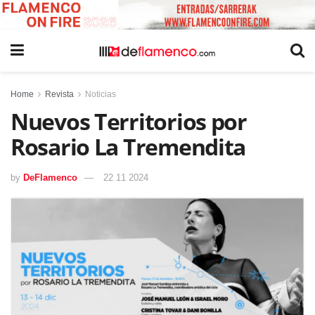
Home
Revista
Noticias
Nuevos Territorios por
Rosario La Tremendita
by
DeFlamenco
22 11 2024