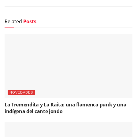
Related
Posts
NOVEDADES
La Tremendita y La Kaíta: una flamenca punk y una
indígena del cante jondo