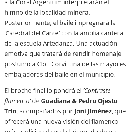
a la Coral Argentum interpretarán el
himno de la localidad minera.
Posteriormente, el baile impregnará la
‘Catedral del Cante’ con la amplia cantera
de la escuela Artedanza. Una actuación
emotiva que tratará de rendir homenaje
póstumo a Clotí Corvi, una de las mayores
embajadoras del baile en el municipio.
El broche final lo pondrá el
‘Contraste
flamenco’
de
Guadiana & Pedro Ojesto
Trío
, acompañados por
Joni Jiménez
, que
ofrecerá una nueva visión del flamenco
más tradicional con la búsqueda de un