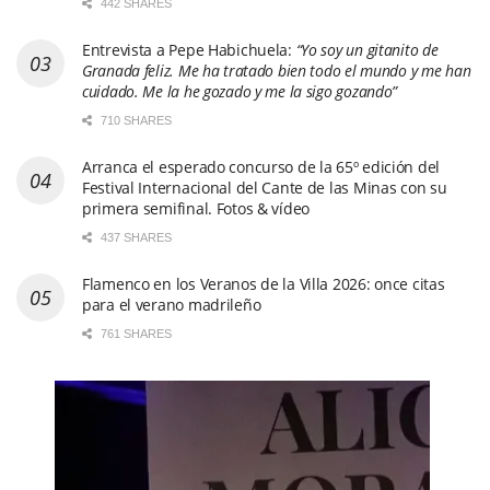
442 SHARES
Entrevista a Pepe Habichuela:
“Yo soy un gitanito de
Granada feliz. Me ha tratado bien todo el mundo y me han
cuidado. Me la he gozado y me la sigo gozando”
710 SHARES
Arranca el esperado concurso de la 65º edición del
Festival Internacional del Cante de las Minas con su
primera semifinal. Fotos & vídeo
437 SHARES
Flamenco en los Veranos de la Villa 2026: once citas
para el verano madrileño
761 SHARES