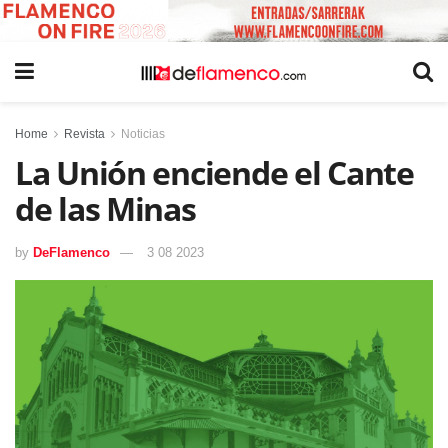
Home
Revista
Noticias
La Unión enciende el Cante
de las Minas
by
DeFlamenco
3 08 2023