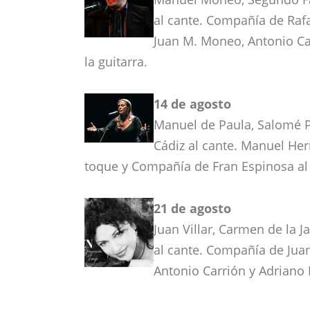
al cante. Compañía de Rafa
Juan M. Moneo, Antonio Ca
la guitarra.
14 de agosto
Manuel de Paula, Salomé P
Cádiz al cante. Manuel Her
toque y Compañía de Fran Espinosa al 
21 de agosto
Juan Villar, Carmen de la J
al cante. Compañía de Juan
Antonio Carrión y Adriano 