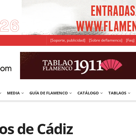
[Soporte, publicidad]
[Sobre deflamenco]
[Faq]
MEDIA
GUÍA DE FLAMENCO
CATÁLOGO
TABLAOS
os de Cádiz