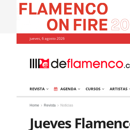
jueves, 6 agosto 2026
REVISTA
AGENDA
CURSOS
ARTISTAS
Home
Revista
Noticias
Jueves Flamenc