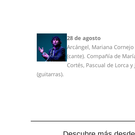
28 de agosto
Arcángel, Mariana Cornejo
(cante). Compañía de María
Cortés, Pascual de Lorca y 
(guitarras).
Descubre más desde