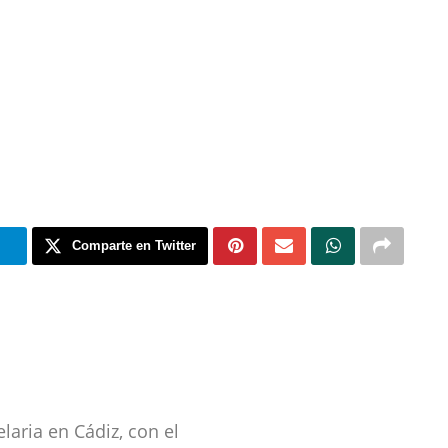
m
Comparte en Twitter
laria en Cádiz, con el