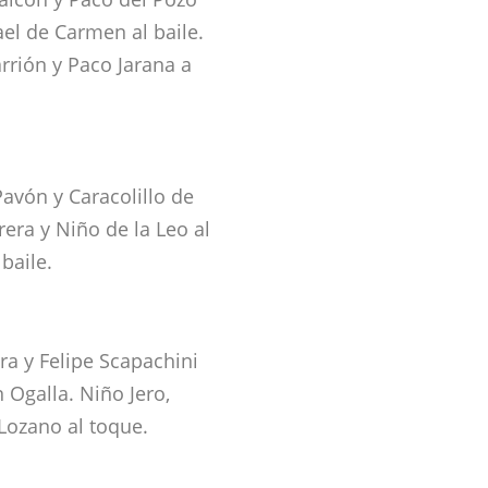
el de Carmen al baile.
rrión y Paco Jarana a
avón y Caracolillo de
rera y Niño de la Leo al
baile.
ara y Felipe Scapachini
 Ogalla. Niño Jero,
Lozano al toque.