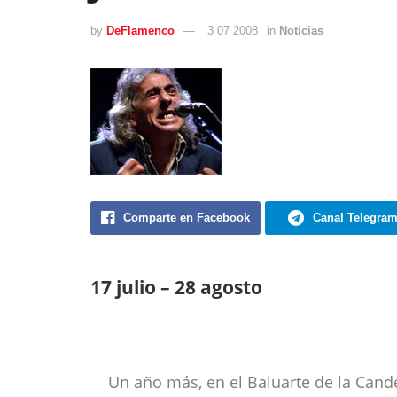
by
DeFlamenco
3 07 2008
in
Noticias
Comparte en Facebook
Canal Telegra
17 julio – 28 agosto
Un año más, en el Baluarte de la Cande