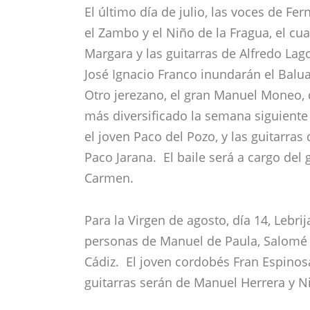
El último día de julio, las voces de Fe
el Zambo y el Niño de la Fragua, el cu
Margara y las guitarras de Alfredo La
José Ignacio Franco inundarán el Balu
Otro jerezano, el gran Manuel Moneo, 
más diversificado la semana siguient
el joven Paco del Pozo, y las guitarras
Paco Jarana. El baile será a cargo del 
Carmen.
Para la Virgen de agosto, día 14, Lebrija
personas de Manuel de Paula, Salomé 
Cádiz. El joven cordobés Fran Espinosa
guitarras serán de Manuel Herrera y Ni