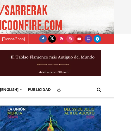
[Tienda/Shop]
[ENGLISH]
PUBLICIDAD
–