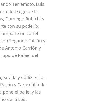
rnando Terremoto, Luis
adro de Diego de la
gos, Domingo Rubichi y
arte con su poderío.
comparte un cartel
e con Segundo Falcón y
 de Antonio Carrión y
grupo de Rafael del
, Sevilla y Cádiz en las
Pavón y Caracolillo de
 pone el baile, y las
ño de la Leo.