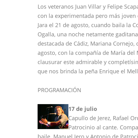
Los veteranos Juan Villar y Felipe Sca
con la experimentada pero más joven 
Jara el 21 de agosto, cuando baila la 
Ogalla, una noche netamente gaditana
destacada de Cádiz, Mariana Cornejo, ci
agosto, con la compañía de María del
clausurar este admirable y completísi
que nos brinda la peña Enrique el Mell
PROGRAMACIÓN
17 de julio
Capullo de Jerez, Rafael O
Patrocinio al cante. Comp
baile. Manuel Jero y Antonio de Patroci