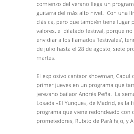
comienzo del verano llega un programa
guitarra del más alto nivel. Con una 
clásica, pero que también tiene lugar 
valores, el dilatado festival, porque n
envidiar a los llamados ‘festivales’, te
de julio hasta el 28 de agosto, siete p
martes.
El explosivo cantaor showman, Capullo 
primer jueves en un programa que tam
jerezano bailaor Andrés Peña. La sema
Losada «El Yunque», de Madrid, es la f
programa que viene redondeado con 
prometedores, Rubito de Pará hijo, y 