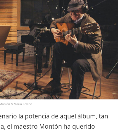
 Montón & María Toledo
cenario la potencia de aquel álbum, tan
ada, el maestro Montón ha querido