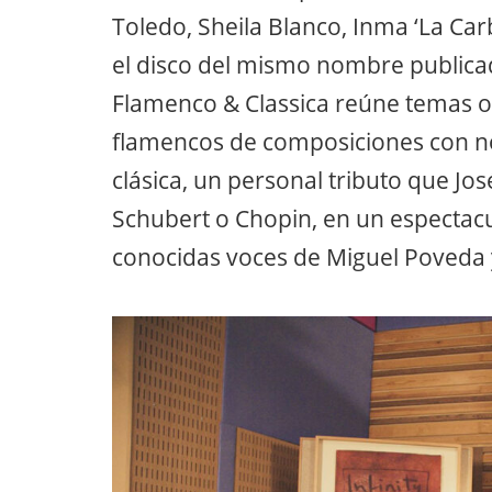
Toledo, Sheila Blanco, Inma ‘La Carb
el disco del mismo nombre publicad
Flamenco & Classica reúne temas o
flamencos de composiciones con no
clásica, un personal tributo que Jo
Schubert o Chopin, en un espectacu
conocidas voces de Miguel Poveda y