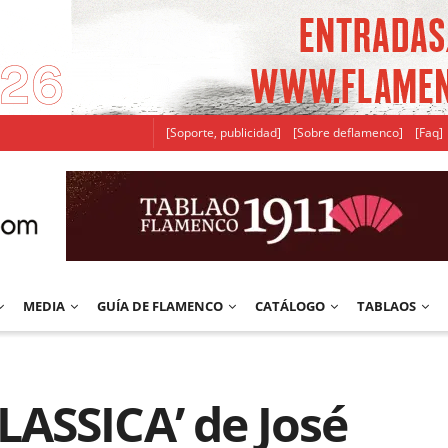
[Soporte, publicidad]
[Sobre deflamenco]
[Faq]
MEDIA
GUÍA DE FLAMENCO
CATÁLOGO
TABLAOS
ASSICA’ de José