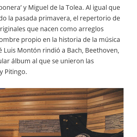
onera’ y Miguel de la Tolea. Al igual que
o la pasada primavera, el repertorio de
riginales que nacen como arreglos
mbre propio en la historia de la música
sé Luis Montón rindió a Bach, Beethoven,
lar álbum al que se unieron las
 Pitingo.