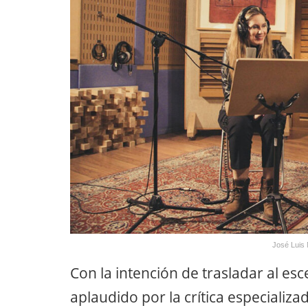
José Luis
Con la intención de trasladar al es
aplaudido por la crítica especializ