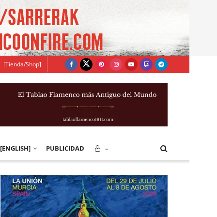
[Tienda/Shop]
[ENGLISH]
PUBLICIDAD
–