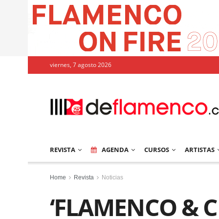
viernes, 7 agosto 2026
REVISTA
AGENDA
CURSOS
ARTISTAS
Home
Revista
Noticias
‘FLAMENCO & CL