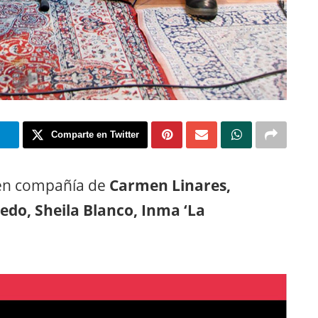
m
Comparte en Twitter
o en compañía de
Carmen Linares,
edo, Sheila Blanco, Inma ‘La