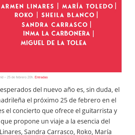
rid – 25 de febrero 20h.
Entradas
esperados del nuevo año es, sin duda, el
adrileña el próximo 25 de febrero en el
s el concierto que ofrece el guitarrista y
que propone un viaje a la esencia del
inares, Sandra Carrasco, Roko, María