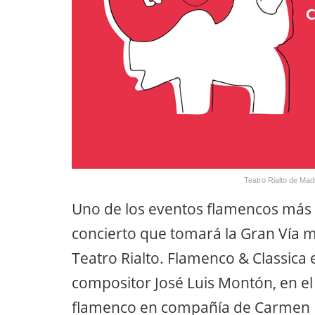
Teatro Rialto de Mad
Uno de los eventos flamencos más 
concierto que tomará la Gran Vía m
Teatro Rialto. Flamenco & Classica e
compositor José Luis Montón, en el 
flamenco en compañía de Carmen L