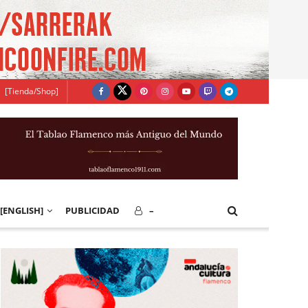
[Tienda/Shop]
[ENGLISH]
PUBLICIDAD
–