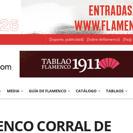
[Soporte, publicidad]
[Sobre deflamenco]
[Faq]
MEDIA
GUÍA DE FLAMENCO
CATÁLOGO
TABLAOS
MENCO CORRAL DE