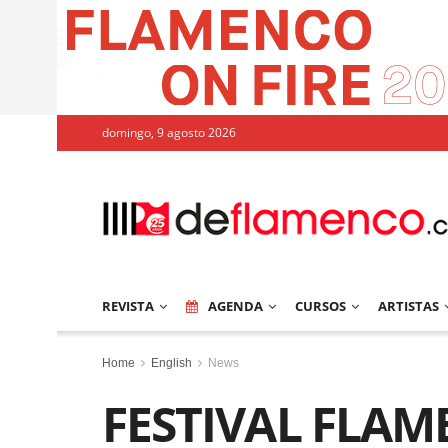
domingo, 9 agosto 2026
REVISTA
AGENDA
CURSOS
ARTISTAS
Home
English
News
FESTIVAL FLA