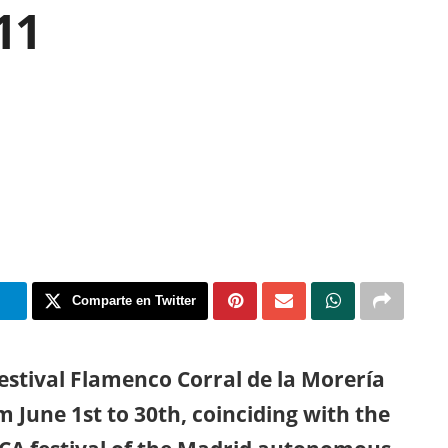
11
m
Comparte en Twitter
estival Flamenco Corral de la Morería
m June 1st to 30th, coinciding with the