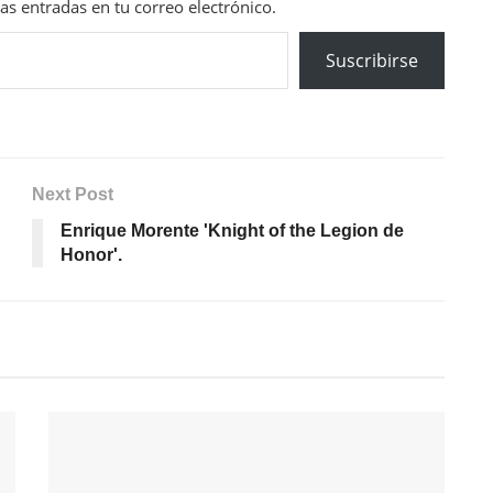
mas entradas en tu correo electrónico.
Suscribirse
Next Post
Enrique Morente 'Knight of the Legion de
Honor'.