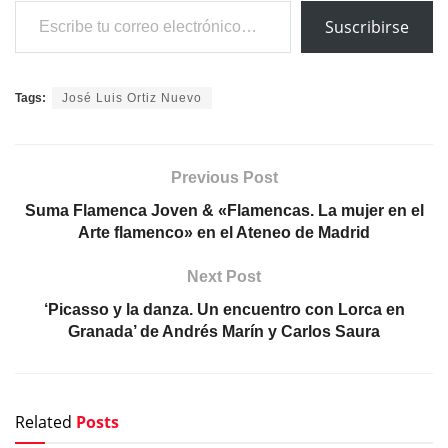
Escribe tu correo electrónico…
Suscribirse
Tags:
José Luis Ortiz Nuevo
Previous Post
Suma Flamenca Joven & «Flamencas. La mujer en el
Arte flamenco» en el Ateneo de Madrid
Next Post
‘Picasso y la danza. Un encuentro con Lorca en
Granada’ de Andrés Marín y Carlos Saura
Related
Posts