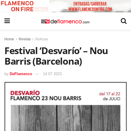
Home
Revista
Noticias
Festival ‘Desvarío’ – Nou
Barris (Barcelona)
by
DeFlamenco
14 07 2023