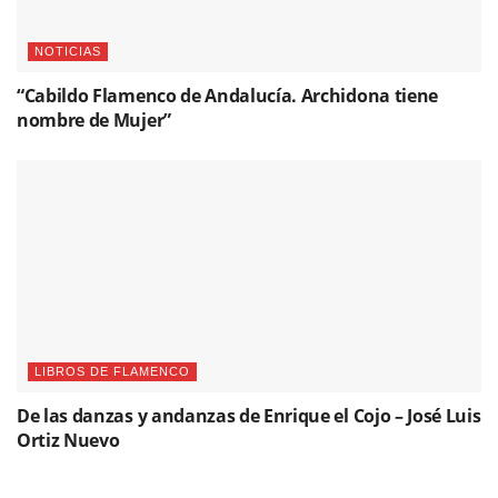
NOTICIAS
“Cabildo Flamenco de Andalucía. Archidona tiene
nombre de Mujer”
LIBROS DE FLAMENCO
De las danzas y andanzas de Enrique el Cojo – José Luis
Ortiz Nuevo