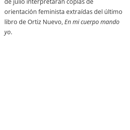
de julio interpretarán coplas de
orientación feminista extraídas del último
libro de Ortiz Nuevo,
En mi cuerpo mando
yo
.