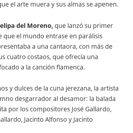
que el arte muera y sus almas se apenen.
elipa del Moreno,
que lanzó su primer
e que el mundo entrase en parálisis
 presentaba a una cantaora, con más de
us cuatro costaos, que ofrecía una
focado a la canción flamenca.
 y dulces de la cuna jerezana, la artista
imno desgarrador al desamor: la balada
ita por los compositores José Gallardo,
Gallardo, Jacinto Alfonso y Jacinto