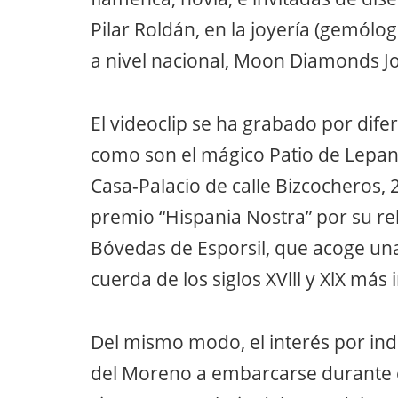
Pilar Roldán, en la joyería (gemólo
a nivel nacional, Moon Diamonds Jo
El videoclip se ha grabado por dife
como son el mágico Patio de Lepan
Casa-Palacio de calle Bizcocheros, 2
premio “Hispania Nostra” por su reh
Bóvedas de Esporsil, que acoge una
cuerda de los siglos XVlll y XlX má
Del mismo modo, el interés por ind
del Moreno a embarcarse durante 