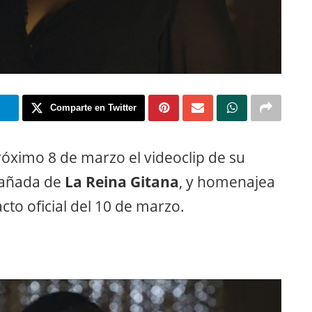
m
Comparte en Twitter
róximo 8 de marzo el videoclip de su
pañada de
La Reina Gitana
, y homenajea
acto oficial del 10 de marzo.