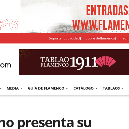
[Soporte, publicidad]
[Sobre deflamenco]
[Faq]
MEDIA
GUÍA DE FLAMENCO
CATÁLOGO
TABLAOS
no presenta su