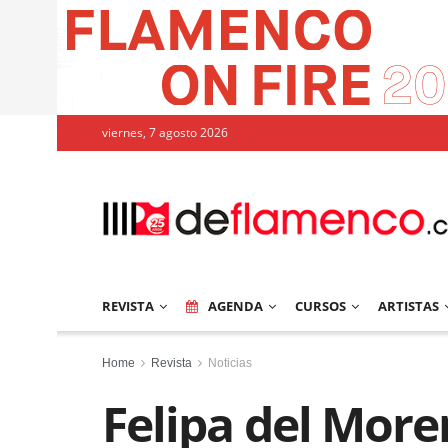
viernes, 7 agosto 2026
REVISTA
AGENDA
CURSOS
ARTISTAS
Home
Revista
Noticias
Felipa del More