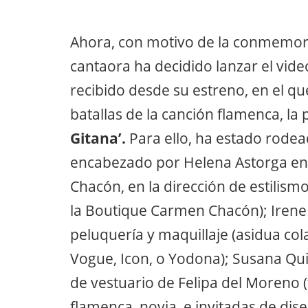
Ahora, con motivo de la conmemora
cantaora ha decidido lanzar el vid
recibido desde su estreno, en el qu
batallas de la canción flamenca, la 
Gitana’.
Para ello, ha estado rodea
encabezado por Helena Astorga en 
Chacón, en la dirección de estilism
la Boutique Carmen Chacón); Irene 
peluquería y maquillaje (asidua co
Vogue, Icon, o Yodona); Susana Quir
de vestuario de Felipa del Moreno 
flamenca, novia, e invitadas de dis