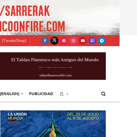
[Tienda/Shop]
[ENGLISH]
PUBLICIDAD
–