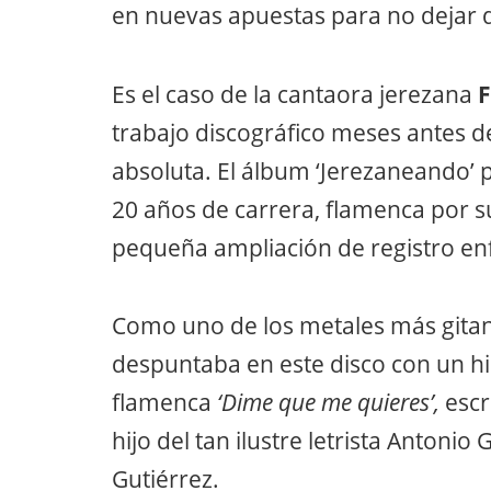
en nuevas apuestas para no dejar 
Es el caso de la cantaora jerezana
F
trabajo discográfico meses antes d
absoluta. El álbum ‘Jerezaneando’
20 años de carrera, flamenca por s
pequeña ampliación de registro en
Como uno de los metales más gitanos
despuntaba en este disco con un h
flamenca
‘Dime que me quieres’,
escr
hijo del tan ilustre letrista Antonio 
Gutiérrez.