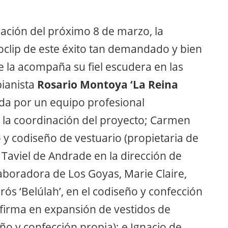
ción del próximo 8 de marzo, la
eoclip de este éxito tan demandado y bien
e la acompaña su fiel escudera en las
pianista
Rosario Montoya ‘La Reina
da por un equipo profesional
la coordinación del proyecto; Carmen
o y codiseño de vestuario (propietaria de
Taviel de Andrade en la dirección de
laboradora de Los Goyas, Marie Claire,
ós ‘Belúlah’, en el codiseño y confección
(firma en expansión de vestidos de
eño y confección propia); e Ignacio de