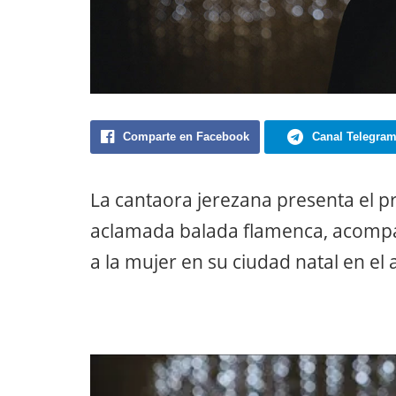
Comparte en Facebook
Canal Telegra
La cantaora jerezana presenta el p
aclamada balada flamenca, acom
a la mujer en su ciudad natal en el 