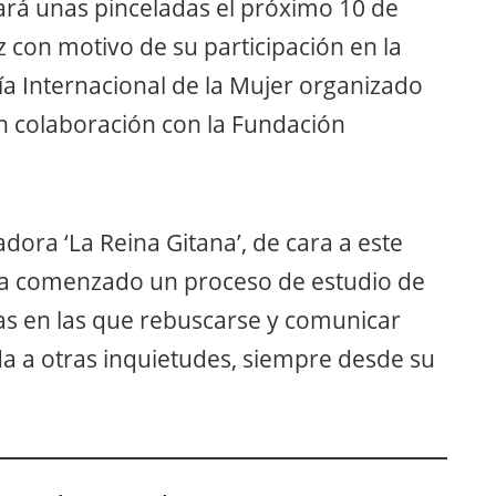
tará unas pinceladas el próximo 10 de
 con motivo de su participación en la
Día Internacional de la Mujer organizado
n colaboración con la Fundación
ora ‘La Reina Gitana’, de cara a este
ha comenzado un proceso de estudio de
as en las que rebuscarse y comunicar
da a otras inquietudes, siempre desde su