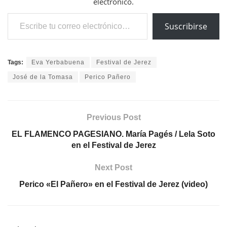
electrónico.
Escribe tu correo electrónico…
Suscribirse
Tags:
Eva Yerbabuena
Festival de Jerez
José de la Tomasa
Perico Pañero
Previous Post
EL FLAMENCO PAGESIANO. María Pagés / Lela Soto
en el Festival de Jerez
Next Post
Perico «El Pañero» en el Festival de Jerez (video)