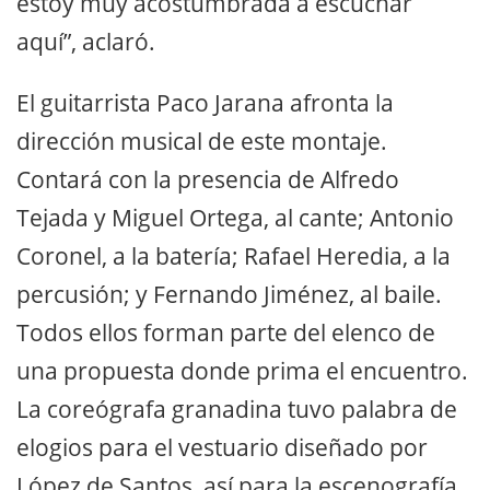
estoy muy acostumbrada a escuchar
aquí”, aclaró.
El guitarrista Paco Jarana afronta la
dirección musical de este montaje.
Contará con la presencia de Alfredo
Tejada y Miguel Ortega, al cante; Antonio
Coronel, a la batería; Rafael Heredia, a la
percusión; y Fernando Jiménez, al baile.
Todos ellos forman parte del elenco de
una propuesta donde prima el encuentro.
La coreógrafa granadina tuvo palabra de
elogios para el vestuario diseñado por
López de Santos, así para la escenografía