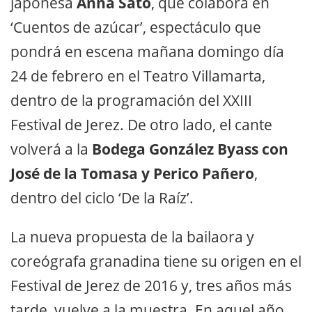
japonesa
Anna Sato
, que colabora en
‘Cuentos de azúcar’, espectáculo que
pondrá en escena mañana domingo día
24 de febrero en el Teatro Villamarta,
dentro de la programación del XXIII
Festival de Jerez. De otro lado, el cante
volverá a la
Bodega González Byass con
José de la Tomasa y Perico Pañero
,
dentro del ciclo ‘De la Raíz’.
La nueva propuesta de la bailaora y
coreógrafa granadina tiene su origen en el
Festival de Jerez de 2016 y, tres años más
tarde, vuelve a la muestra. En aquel año