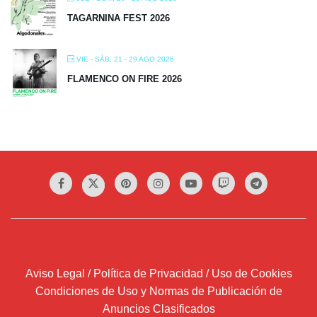
TAGARNINA FEST 2026
VIE - SÁB, 21 - 29 AGO 2026
FLAMENCO ON FIRE 2026
Aviso Legal / Política de Privacidad / Uso de Cookies
Condiciones de Uso y Normas de Publicación de
Anuncios Clasificados