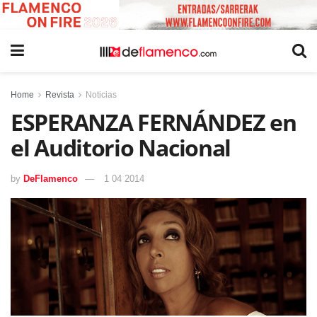
Home
Revista
Noticias
ESPERANZA FERNÁNDEZ en
el Auditorio Nacional
by
DeFlamenco
1 04 2014