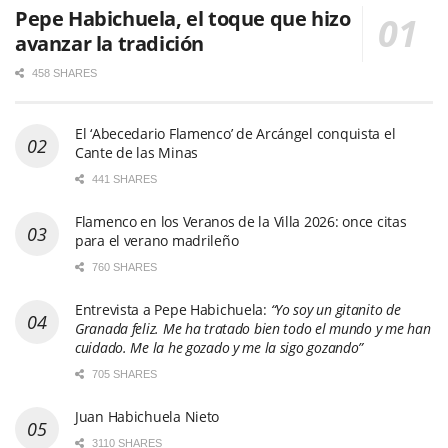
Pepe Habichuela, el toque que hizo
avanzar la tradición
458 SHARES
El ‘Abecedario Flamenco’ de Arcángel conquista el
Cante de las Minas
441 SHARES
Flamenco en los Veranos de la Villa 2026: once citas
para el verano madrileño
760 SHARES
Entrevista a Pepe Habichuela:
“Yo soy un gitanito de
Granada feliz. Me ha tratado bien todo el mundo y me han
cuidado. Me la he gozado y me la sigo gozando”
705 SHARES
Juan Habichuela Nieto
3110 SHARES