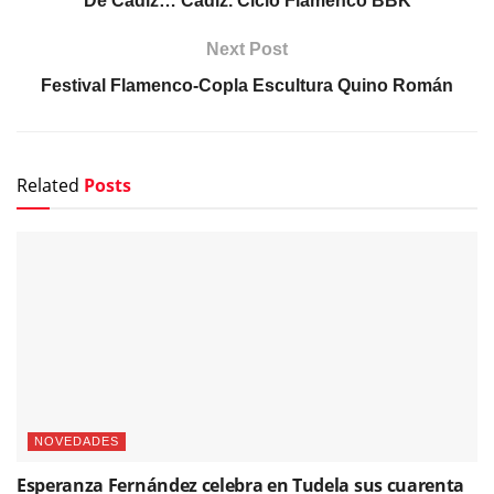
De Cádiz… Cádiz. Ciclo Flamenco BBK
Next Post
Festival Flamenco-Copla Escultura Quino Román
Related
Posts
NOVEDADES
Esperanza Fernández celebra en Tudela sus cuarenta