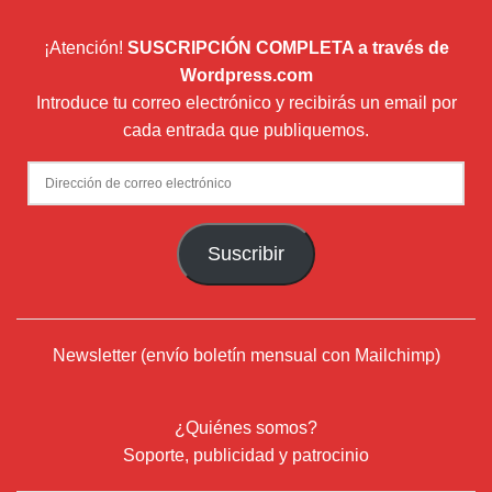
¡Atención!
SUSCRIPCIÓN COMPLETA a través de
Wordpress.com
Introduce tu correo electrónico y recibirás un email por
cada entrada que publiquemos.
Dirección
de
correo
Suscribir
electrónico
Newsletter (envío boletín mensual con Mailchimp)
¿Quiénes somos?
Soporte, publicidad y patrocinio