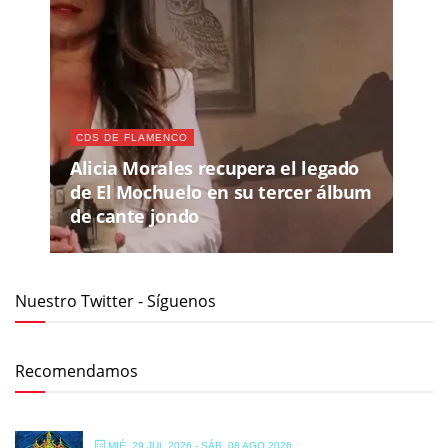
CDS DE FLAMENCO
Alicia Morales recupera el legado
de El Mochuelo en su tercer álbum
de cante jondo
Nuestro Twitter - Síguenos
Recomendamos
MIÉ, 29 JUL 2026
- SÁB, 08 AGO 2026