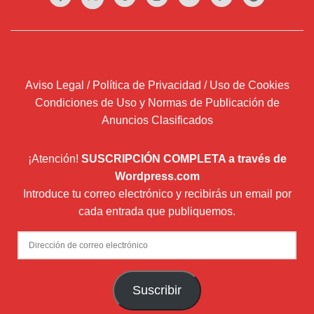
Aviso Legal / Política de Privacidad / Uso de Cookies
Condiciones de Uso y Normas de Publicación de
Anuncios Clasificados
¡Atención!
SUSCRIPCIÓN COMPLETA a través de
Wordpress.com
Introduce tu correo electrónico y recibirás un email por
cada entrada que publiquemos.
Dirección
de
correo
Suscribir
electrónico