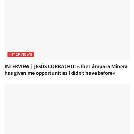
INTERVIEWS
INTERVIEW | JESÚS CORBACHO: «The Lámpara Minera
has given me opportunities I didn’t have before»