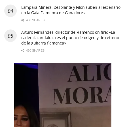
Lámpara Minera, Desplante y Filón suben al escenario
en la Gala Flamenca de Ganadores
438 SHARES
Arturo Fernández, director de Flamenco on fire: «La
cadencia andaluza es el punto de origen y de retorno
de la guitarra flamenca»
460 SHARES