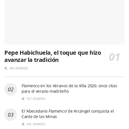
Pepe Habichuela, el toque que hizo
avanzar la tradición
443 SHARES
Flamenco en los Veranos de la Villa 2026: once citas
para el verano madrileño
757 SHARES
El ‘Abecedario Flamenco’ de Arcángel conquista el
Cante de las Minas
441 SHARES