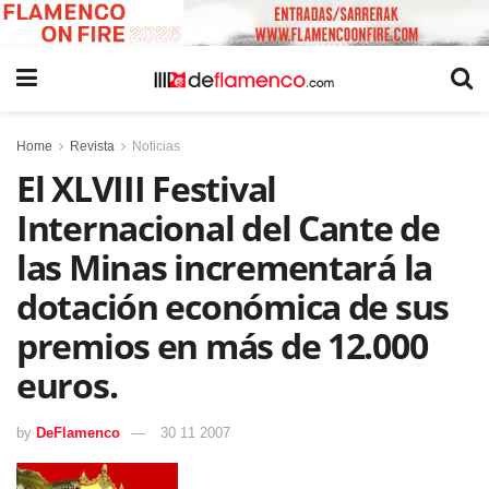
Home
Revista
Noticias
El XLVIII Festival
Internacional del Cante de
las Minas incrementará la
dotación económica de sus
premios en más de 12.000
euros.
by
DeFlamenco
30 11 2007