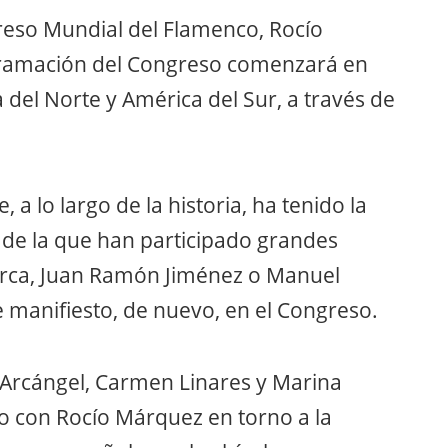
greso Mundial del Flamenco, Rocío
gramación del Congreso comenzará en
a del Norte y América del Sur, a través de
a lo largo de la historia, ha tenido la
n de la que han participado grandes
orca, Juan Ramón Jiménez o Manuel
 manifiesto, de nuevo, en el Congreso.
s Arcángel, Carmen Linares y Marina
 con Rocío Márquez en torno a la