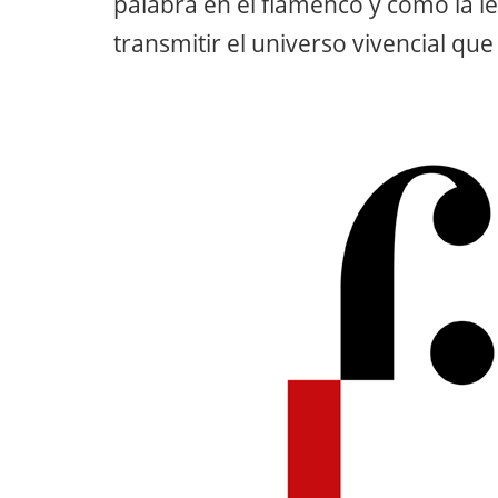
palabra en el flamenco y cómo la l
transmitir el universo vivencial que 