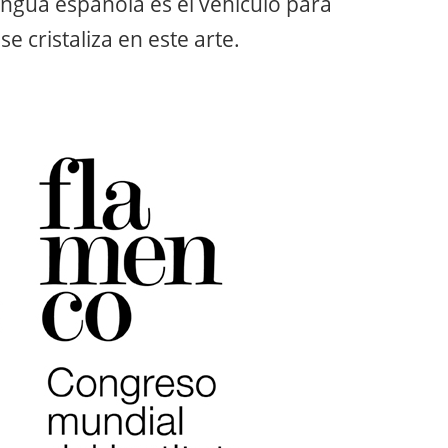
engua española es el vehículo para
se cristaliza en este arte.