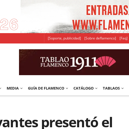
[Soporte, publicidad]
[Sobre deflamenco]
[Faq]
MEDIA
GUÍA DE FLAMENCO
CATÁLOGO
TABLAOS
rvantes presentó el