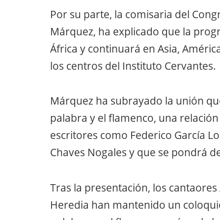
Por su parte, la comisaria del Con
Márquez, ha explicado que la pro
África y continuará en Asia, Améric
los centros del Instituto Cervantes.
Márquez ha subrayado la unión que, 
palabra y el flamenco, una relació
escritores como Federico García L
Chaves Nogales y que se pondrá de
Tras la presentación, los cantaore
Heredia han mantenido un coloquio