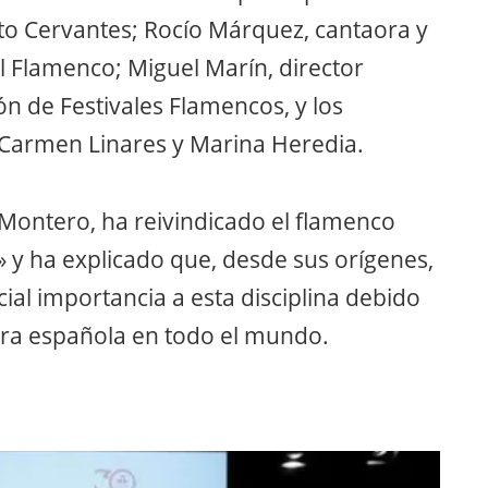
uto Cervantes; Rocío Márquez, cantaora y
 Flamenco; Miguel Marín, director
ión de Festivales Flamencos, y los
 Carmen Linares y Marina Heredia.
ía Montero, ha reivindicado el flamenco
» y ha explicado que, desde sus orígenes,
ial importancia a esta disciplina debido
tura española en todo el mundo.