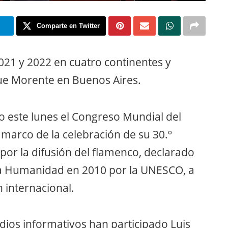
m
Comparte en Twitter
021 y 2022 en cuatro continentes y
ue Morente en Buenos Aires.
do este lunes el Congreso Mundial del
marco de la celebración de su 30.º
por la difusión del flamenco, declarado
 la Humanidad en 2010 por la UNESCO, a
 internacional.
dios informativos han participado Luis