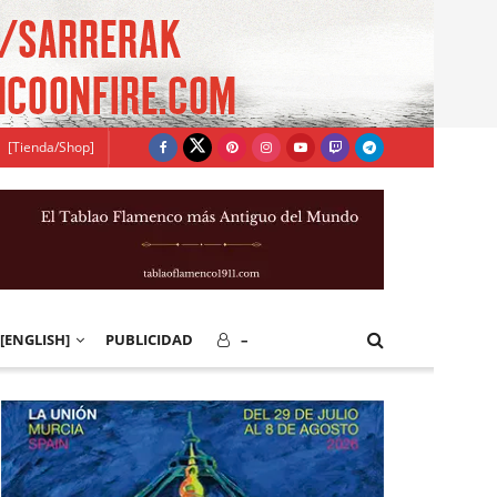
[Tienda/Shop]
[ENGLISH]
PUBLICIDAD
–