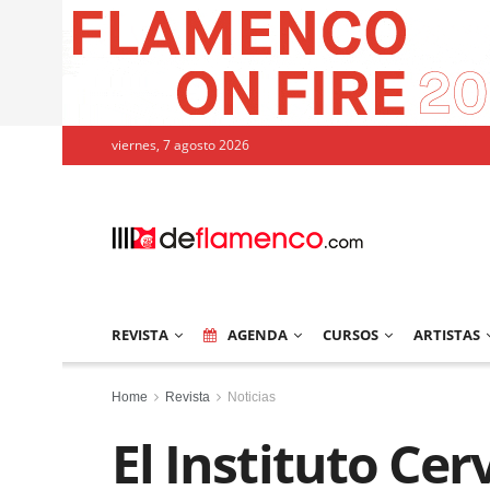
viernes, 7 agosto 2026
REVISTA
AGENDA
CURSOS
ARTISTAS
Home
Revista
Noticias
El Instituto Ce