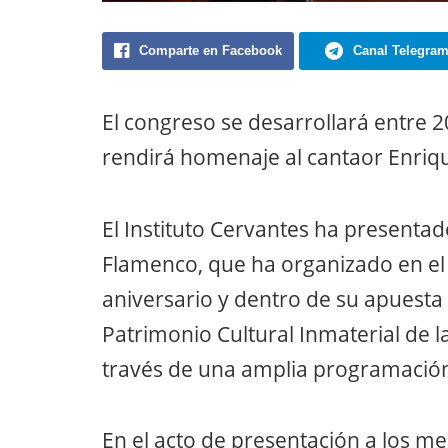
Comparte en Facebook
Canal Telegra
El congreso se desarrollará entre 2
rendirá homenaje al cantaor Enriq
El Instituto Cervantes ha presenta
Flamenco, que ha organizado en el 
aniversario y dentro de su apuesta 
Patrimonio Cultural Inmaterial de
través de una amplia programación
En el acto de presentación a los me