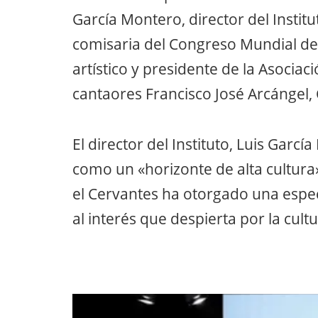
García Montero, director del Instit
comisaria del Congreso Mundial del
artístico y presidente de la Asociac
cantaores Francisco José Arcángel,
El director del Instituto, Luis Garc
como un «horizonte de alta cultura
el Cervantes ha otorgado una espec
al interés que despierta por la cul