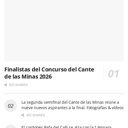
Finalistas del Concurso del Cante
de las Minas 2026
843 SHARES
La segunda semifinal del Cante de las Minas reúne a
nueve nuevos aspirantes a la final. Fotografías & vídeos
483 SHARES
El cordobés Rafa del Calli se alza con la ‘Lámpara