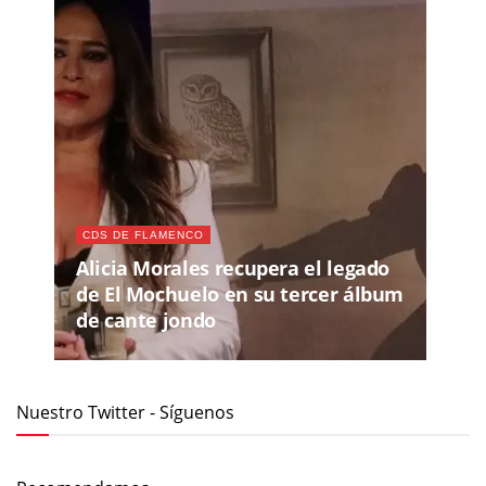
CDS DE FLAMENCO
Alicia Morales recupera el legado
de El Mochuelo en su tercer álbum
de cante jondo
Nuestro Twitter - Síguenos