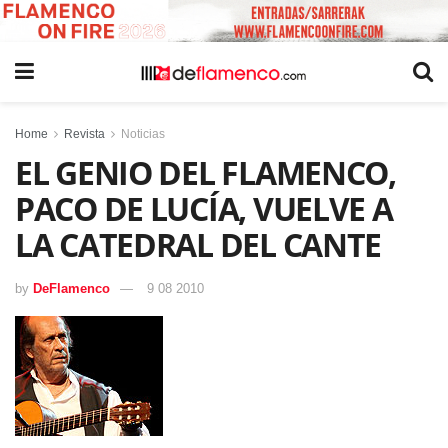
Home
Revista
Noticias
EL GENIO DEL FLAMENCO,
PACO DE LUCÍA, VUELVE A
LA CATEDRAL DEL CANTE
by
DeFlamenco
9 08 2010