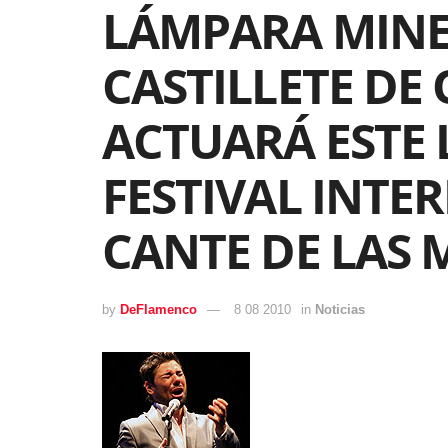
LÁMPARA MINER
CASTILLETE DE 
ACTUARÁ ESTE L
FESTIVAL INTE
CANTE DE LAS 
by
DeFlamenco
8 08 2010
in
Noticias