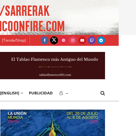
[Tienda/Shop]
[ENGLISH]
PUBLICIDAD
–