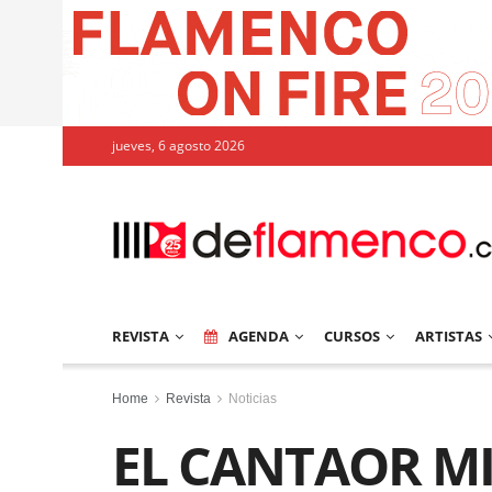
jueves, 6 agosto 2026
REVISTA
AGENDA
CURSOS
ARTISTAS
Home
Revista
Noticias
EL CANTAOR M