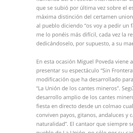
que se subió por última vez sobre el es
máxima distinción del certamen unionen
al pueblo diciendo “os voy a pedir un
me lo ponéis más difícil, cada vez la 
dedicándoselo, por supuesto, a su ma
En esta ocasión Miguel Poveda viene a
presentar su espectáculo “Sin Fronter
modificación que ha desarrollado para
“La Unión de los cantes mineros”. Seg
desarrollo amplio de los cantes mine
fiesta en directo desde un colmao cua
conviven payos, gitanos, andaluces y c
naturalidad”. El cantaor que siempre 
pueblo de La Unión, no sólo por su car