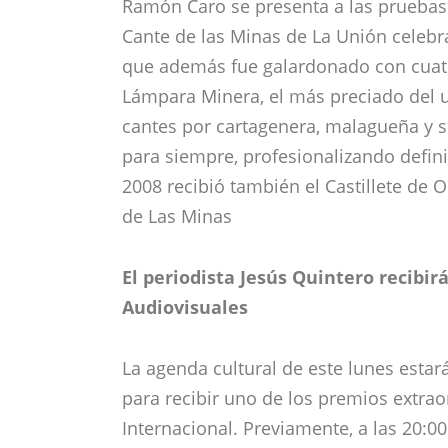
Ramón Caro se presenta a las pruebas s
Cante de las Minas de La Unión celebr
que además fue galardonado con cuatr
Lámpara Minera, el más preciado del u
cantes por cartagenera, malagueña y so
para siempre, profesionalizando defin
2008 recibió también el Castillete de O
de Las Minas
El periodista Jesús Quintero recibir
Audiovisuales
La agenda cultural de este lunes estar
para recibir uno de los premios extrao
Internacional. Previamente, a las 20:00