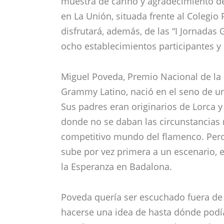
muestra de cariño y agradecimiento d
en La Unión, situada frente al Colegio 
disfrutará, además, de las “I Jornada
ocho establecimientos participantes y 
Miguel Poveda, Premio Nacional de la
Grammy Latino, nació en el seno de un
Sus padres eran originarios de Lorca y
donde no se daban las circunstancias 
competitivo mundo del flamenco. Pero 
sube por vez primera a un escenario, 
la Esperanza en Badalona.
Poveda quería ser escuchado fuera de 
hacerse una idea de hasta dónde podía 