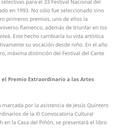
electivas para el 33 Festival Nacional del
ado en 1993. No sólo fue seleccionado sino
o primeros premios, uno de ellos la
niverso flamenco, además de triunfar en los
leá. Este hecho cambiaría su vida artística
itivamente su vocación desde niño. En el año
ro, máxima distinción del Festival del Cante
á el Premio Extraordinario a las Artes
á marcada por la asistencia de Jesús Quintero
rdinarios de la XI Convocatoria Cultural
h en la Casa del Piñón, se presentará el libro