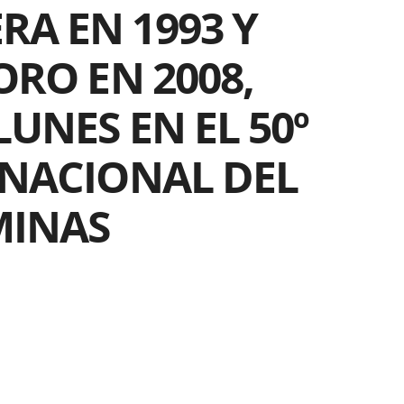
A EN 1993 Y
ORO EN 2008,
UNES EN EL 50º
RNACIONAL DEL
MINAS