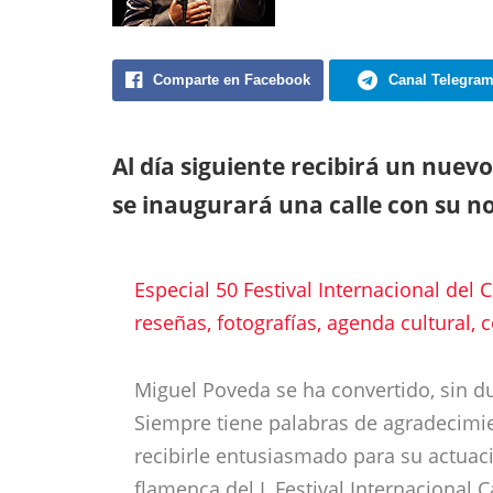
Comparte en Facebook
Canal Telegra
Al día siguiente recibirá un nuev
se inaugurará una calle con su 
Especial 50 Festival Internacional del 
reseñas, fotografías, agenda cultural,
Miguel Poveda se ha convertido, sin d
Siempre tiene palabras de agradecimien
recibirle entusiasmado para su actuaci
flamenca del L Festival Internacional 