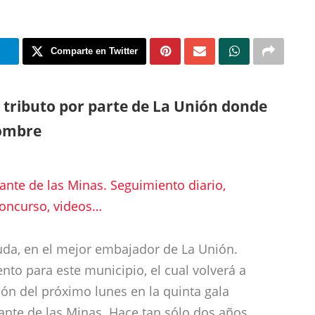
m
Comparte en Twitter
o tributo por parte de La Unión donde
nombre
Cante de las Minas. Seguimiento diario,
 concurso, videos…
uda, en el mejor embajador de La Unión.
to para este municipio, el cual volverá a
ón del próximo lunes en la quinta gala
Cante de las Minas. Hace tan sólo dos años