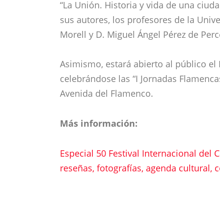
“La Unión. Historia y vida de una ciud
sus autores, los profesores de la Univ
Morell y D. Miguel Ángel Pérez de Perc
Asimismo, estará abierto al público e
celebrándose las “I Jornadas Flamencas
Avenida del Flamenco.
Más información:
Especial 50 Festival Internacional del 
reseñas, fotografías, agenda cultural,