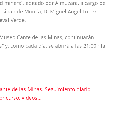
ad minera”, editado por Almuzara, a cargo de
ersidad de Murcia, D. Miguel Ángel López
eval Verde.
l Museo Cante de las Minas, continuarán
” y, como cada día, se abrirá a las 21:00h la
Cante de las Minas. Seguimiento diario,
 concurso, videos…