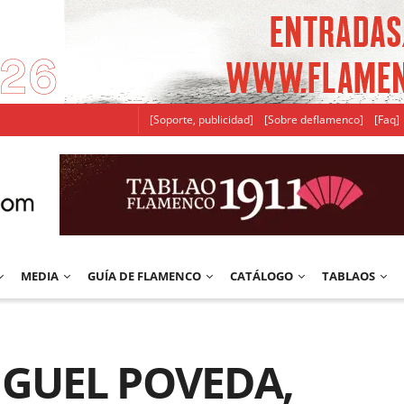
[Soporte, publicidad]
[Sobre deflamenco]
[Faq]
MEDIA
GUÍA DE FLAMENCO
CATÁLOGO
TABLAOS
IGUEL POVEDA,