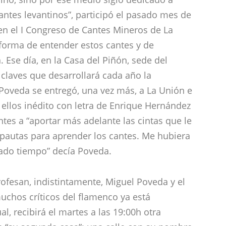
antes levantinos”, participó el pasado mes de
en el I Congreso de Cantes Mineros de La
forma de entender estos cantes y de
. Ese día, en la Casa del Piñón, sede del
claves que desarrollará cada año la
Poveda se entregó, una vez más, a La Unión e
ellos inédito con letra de Enrique Hernández
tes a “aportar más adelante las cintas que le
pautas para aprender los cantes. Me hubiera
dado tiempo” decía Poveda.
ofesan, indistintamente, Miguel Poveda y el
uchos críticos del flamenco ya está
, recibirá el martes a las 19:00h otra