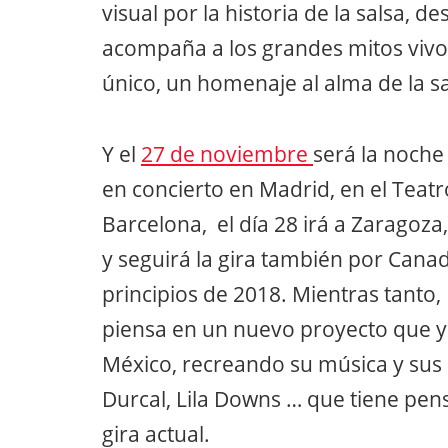
visual por la historia de la salsa, d
acompaña a los grandes mitos vivo
único, un homenaje al alma de la s
Y el
27 de noviembre
será la noche
en concierto en Madrid, en el Teatro
Barcelona, el día 28 irá a Zaragoza
y seguirá la gira también por Cana
principios de 2018. Mientras tanto
piensa en un nuevo proyecto que y
México, recreando su música y sus 
Durcal, Lila Downs … que tiene pen
gira actual.