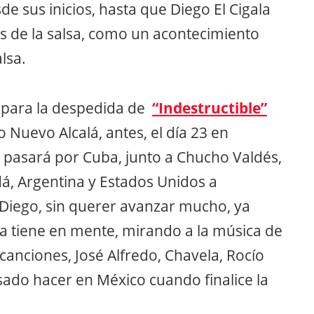
esde sus inicios, hasta que Diego El Cigala
s de la salsa, como un acontecimiento
alsa.
 para la despedida de
“Indestructible”
 Nuevo Alcalá, antes, el día 23 en
, pasará por Cuba, junto a Chucho Valdés,
dá, Argentina y Estados Unidos a
, Diego, sin querer avanzar mucho, ya
a tiene en mente, mirando a la música de
canciones, José Alfredo, Chavela, Rocío
sado hacer en México cuando finalice la