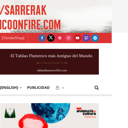
[Tienda/Shop]
[ENGLISH]
PUBLICIDAD
–