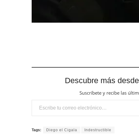
Descubre más desde
Suscríbete y recibe las últi
Escribe tu correo electrónico…
Tags:
Diego el Cigala
Indestructible