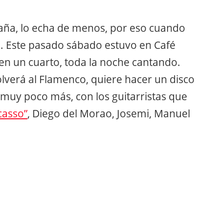
paña, lo echa de menos, por eso cuando
ta. Este pasado sábado estuvo en Café
 en un cuarto, toda la noche cantando.
lverá al Flamenco, quiere hacer un disco
 muy poco más, con los guitarristas que
casso”
, Diego del Morao, Josemi, Manuel