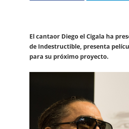
El cantaor Diego el Cigala ha pr
de Indestructible, presenta pelíc
para su próximo proyecto.