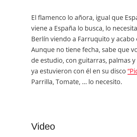
El flamenco lo añora, igual que Es
viene a España lo busca, lo necesi
Berlín viendo a Farruquito y acabo
Aunque no tiene fecha, sabe que vo
de estudio, con guitarras, palmas y
ya estuvieron con él en su disco
“Pi
Parrilla, Tomate, … lo necesito.
Video