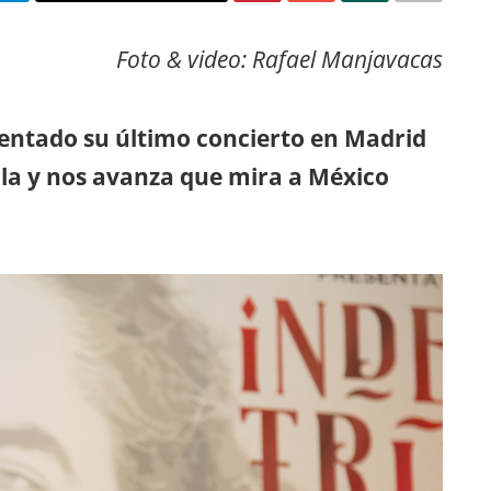
Foto & video: Rafael Manjavacas
esentado su último concierto en Madrid
ula y nos avanza que mira a México