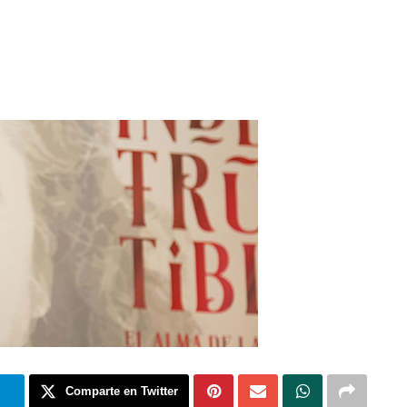
m
Comparte en Twitter