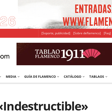
[Soporte, publicidad]
[Sobre deflamenco]
[Faq]
MEDIA
GUÍA DE FLAMENCO
CATÁLOGO
TABLAOS
 «Indestructible»