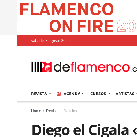
sábado, 8 agosto 2026
REVISTA
AGENDA
CURSOS
ARTISTAS
Home
Revista
Noticias
Diego el Cigala