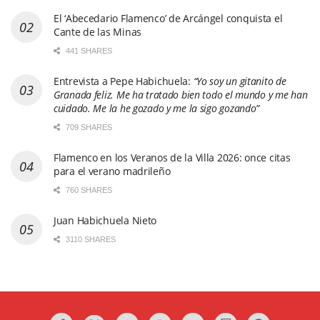
El ‘Abecedario Flamenco’ de Arcángel conquista el
Cante de las Minas
441 SHARES
Entrevista a Pepe Habichuela:
“Yo soy un gitanito de
Granada feliz. Me ha tratado bien todo el mundo y me han
cuidado. Me la he gozado y me la sigo gozando”
709 SHARES
Flamenco en los Veranos de la Villa 2026: once citas
para el verano madrileño
760 SHARES
Juan Habichuela Nieto
3110 SHARES