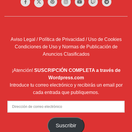
Aviso Legal / Política de Privacidad / Uso de Cookies
Condiciones de Uso y Normas de Publicación de
Anuncios Clasificados
¡Atención!
SUSCRIPCIÓN COMPLETA a través de
Wordpress.com
Introduce tu correo electrónico y recibirás un email por
cada entrada que publiquemos.
Dirección
de
correo
Suscribir
electrónico