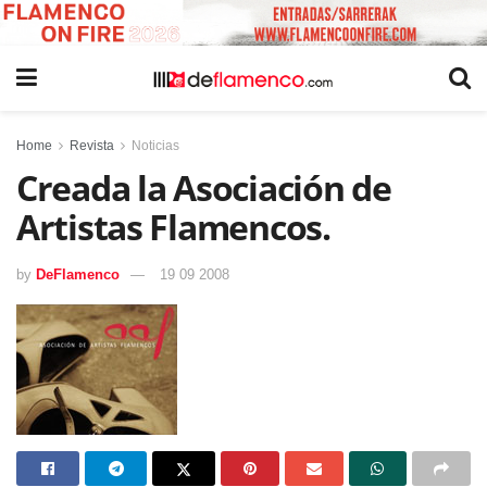
Home
Revista
Noticias
Creada la Asociación de
Artistas Flamencos.
by
DeFlamenco
19 09 2008