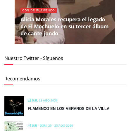
CDS DE FLAMENCO
Alicia Morales recupera el legado
de El Mochuelo en su tercer álbum
de cante jondo
Nuestro Twitter - Síguenos
Recomendamos
JUE, 13 AGO 2026
FLAMENCO EN LOS VERANOS DE LA VILLA
JUE - DOM, 20 - 23 AGO 2026