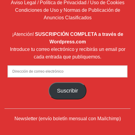
Aviso Legal / Política de Privacidad / Uso de Cookies
Condiciones de Uso y Normas de Publicación de
Anuncios Clasificados
¡Atención!
SUSCRIPCIÓN COMPLETA a través de
Wordpress.com
Introduce tu correo electrónico y recibirás un email por
cada entrada que publiquemos.
Dirección
de
correo
Suscribir
electrónico
Newsletter (envío boletín mensual con Mailchimp)