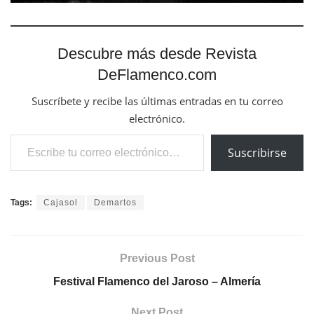
Descubre más desde Revista
DeFlamenco.com
Suscríbete y recibe las últimas entradas en tu correo
electrónico.
Escribe tu correo electrónico…
Suscribirse
Tags:
Cajasol
Demartos
Previous Post
Festival Flamenco del Jaroso – Almería
Next Post