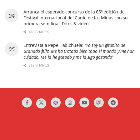
Arranca el esperado concurso de la 65º edición del
Festival Internacional del Cante de las Minas con su
primera semifinal. Fotos & vídeo
443 SHARES
Entrevista a Pepe Habichuela:
“Yo soy un gitanito de
Granada feliz. Me ha tratado bien todo el mundo y me han
cuidado. Me la he gozado y me la sigo gozando”
712 SHARES