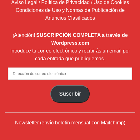
Aviso Legal / Política de Privacidad / Uso de Cookies
Condiciones de Uso y Normas de Publicación de
Anuncios Clasificados
¡Atención!
SUSCRIPCIÓN COMPLETA a través de
Wordpress.com
Introduce tu correo electrónico y recibirás un email por
cada entrada que publiquemos.
Dirección
de
correo
Suscribir
electrónico
Newsletter (envío boletín mensual con Mailchimp)