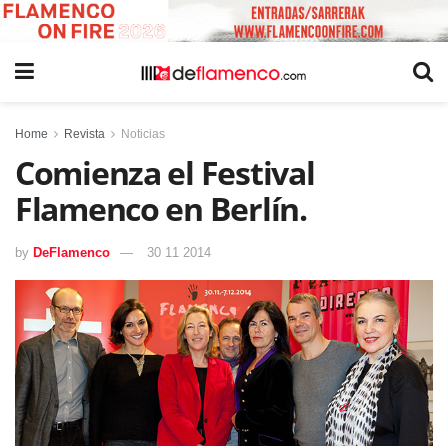
Home
Revista
Noticias
Comienza el Festival
Flamenco en Berlín.
by
DeFlamenco
30 11 2014