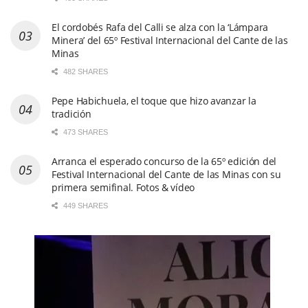
El cordobés Rafa del Calli se alza con la ‘Lámpara
Minera’ del 65º Festival Internacional del Cante de las
Minas
482 SHARES
Pepe Habichuela, el toque que hizo avanzar la
tradición
473 SHARES
Arranca el esperado concurso de la 65º edición del
Festival Internacional del Cante de las Minas con su
primera semifinal. Fotos & vídeo
449 SHARES