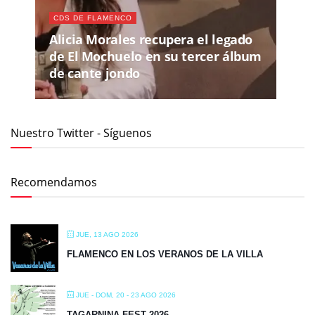
CDS DE FLAMENCO
Alicia Morales recupera el legado
de El Mochuelo en su tercer álbum
de cante jondo
Nuestro Twitter - Síguenos
Recomendamos
JUE, 13 AGO 2026
FLAMENCO EN LOS VERANOS DE LA VILLA
JUE - DOM, 20 - 23 AGO 2026
TAGARNINA FEST 2026