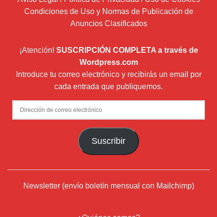
Condiciones de Uso y Normas de Publicación de
Anuncios Clasificados
¡Atención!
SUSCRIPCIÓN COMPLETA a través de
Wordpress.com
Introduce tu correo electrónico y recibirás un email por
cada entrada que publiquemos.
Dirección
de
correo
Suscribir
electrónico
Newsletter (envío boletín mensual con Mailchimp)