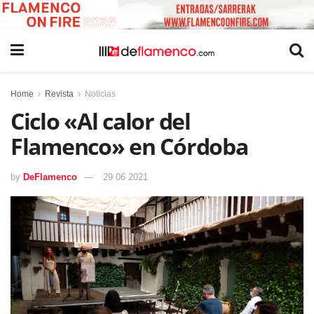
Home
Revista
Noticias
Ciclo «Al calor del
Flamenco» en Córdoba
by
DeFlamenco
29 06 2021