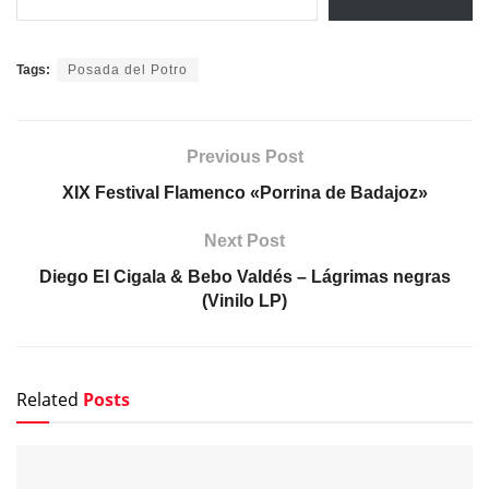
Tags:
Posada del Potro
Previous Post
XIX Festival Flamenco «Porrina de Badajoz»
Next Post
Diego El Cigala & Bebo Valdés – Lágrimas negras
(Vinilo LP)
Related
Posts