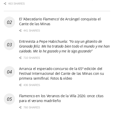
463 SHARES
El ‘Abecedario Flamenco’ de Arcángel conquista el
Cante de las Minas
441 SHARES
Entrevista a Pepe Habichuela:
“Yo soy un gitanito de
Granada feliz. Me ha tratado bien todo el mundo y me han
cuidado. Me la he gozado y me la sigo gozando”
710 SHARES
Arranca el esperado concurso de la 65º edición del
Festival Internacional del Cante de las Minas con su
primera semifinal. Fotos & vídeo
436 SHARES
Flamenco en los Veranos de la Villa 2026: once citas
para el verano madrileño
760 SHARES