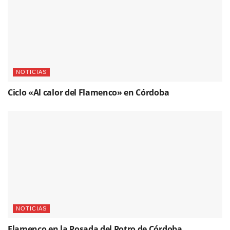
NOTICIAS
Ciclo «Al calor del Flamenco» en Córdoba
NOTICIAS
Flamenco en la Posada del Potro de Córdoba