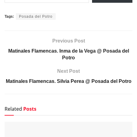
Tags:
Posada del Potro
Previous Post
Matinales Flamencas. Inma de la Vega @ Posada del
Potro
Next Post
Matinales Flamencas. Silvia Perea @ Posada del Potro
Related
Posts