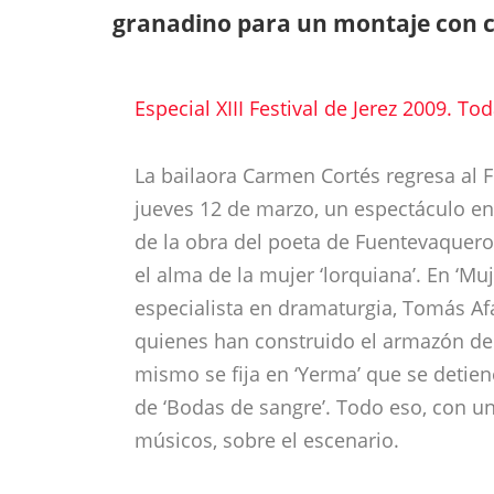
granadino para un montaje con ca
Especial XIII Festival de Jerez 2009. 
La bailaora Carmen Cortés regresa al F
jueves 12 de marzo, un espectáculo en 
de la obra del poeta de Fuentevaquero
el alma de la mujer ‘lorquiana’. En ‘Mu
especialista en dramaturgia, Tomás Af
quienes han construido el armazón de 
mismo se fija en ‘Yerma’ que se detien
de ‘Bodas de sangre’. Todo eso, con un 
músicos, sobre el escenario.