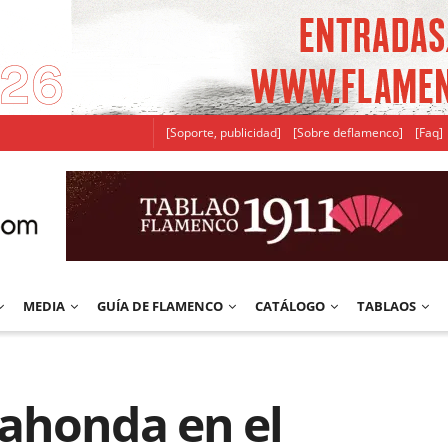
[Soporte, publicidad]
[Sobre deflamenco]
[Faq]
MEDIA
GUÍA DE FLAMENCO
CATÁLOGO
TABLAOS
ahonda en el