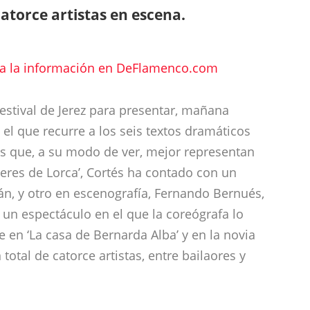
torce artistas en escena.
Toda la información en DeFlamenco.com
estival de Jerez para presentar, mañana
el que recurre a los seis textos dramáticos
s que, a su modo de ver, mejor representan
jeres de Lorca’, Cortés ha contado con un
án, y otro en escenografía, Fernando Bernués,
un espectáculo en el que la coreógrafa lo
e en ‘La casa de Bernarda Alba’ y en la novia
total de catorce artistas, entre bailaores y