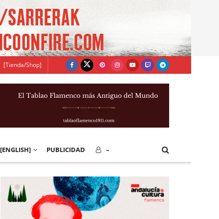
[Tienda/Shop]
[ENGLISH]
PUBLICIDAD
–