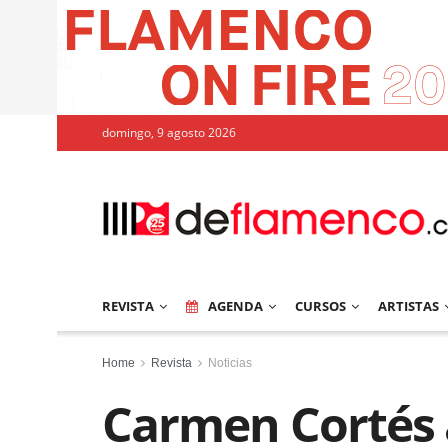
domingo, 9 agosto 2026
REVISTA
AGENDA
CURSOS
ARTISTAS
Home
Revista
Noticias
Carmen Cortés 