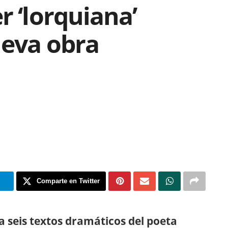
r ‘lorquiana’
ueva obra
m
Comparte en Twitter
a seis textos dramáticos del poeta