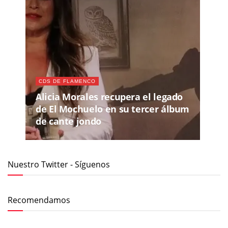
CDS DE FLAMENCO
Alicia Morales recupera el legado
de El Mochuelo en su tercer álbum
de cante jondo
Nuestro Twitter - Síguenos
Recomendamos