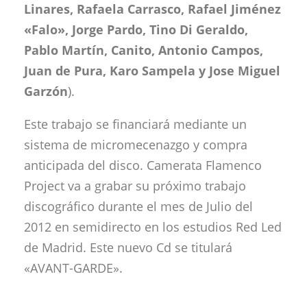
Linares, Rafaela Carrasco, Rafael Jiménez
«Falo», Jorge Pardo, Tino Di Geraldo,
Pablo Martín, Canito, Antonio Campos,
Juan de Pura, Karo Sampela y Jose Miguel
Garzón
).
Este trabajo se financiará mediante un
sistema de micromecenazgo y compra
anticipada del disco. Camerata Flamenco
Project va a grabar su próximo trabajo
discográfico durante el mes de Julio del
2012 en semidirecto en los estudios Red Led
de Madrid. Este nuevo Cd se titulará
«AVANT-GARDE».