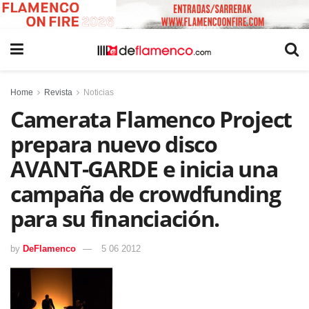
Home
Revista
Noticias
Camerata Flamenco Project
prepara nuevo disco
AVANT-GARDE e inicia una
campaña de crowdfunding
para su financiación.
by
DeFlamenco
5 06 2012