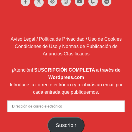
Aviso Legal / Política de Privacidad / Uso de Cookies
Condiciones de Uso y Normas de Publicación de
Anuncios Clasificados
¡Atención!
SUSCRIPCIÓN COMPLETA a través de
Wordpress.com
Introduce tu correo electrónico y recibirás un email por
cada entrada que publiquemos.
Dirección
de
correo
Suscribir
electrónico