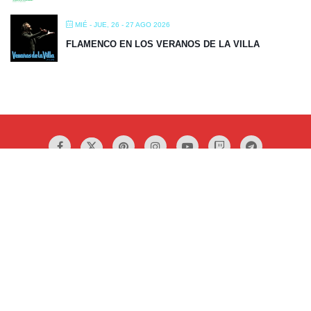
MIÉ - JUE, 26 - 27 AGO 2026
FLAMENCO EN LOS VERANOS DE LA VILLA
Aviso Legal / Política de Privacidad / Uso de Cookies
Condiciones de Uso y Normas de Publicación de
Anuncios Clasificados
¡Atención!
SUSCRIPCIÓN COMPLETA a través de