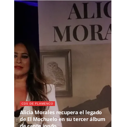
CDS DE FLAMENCO
Alicia Morales recupera el legado
de El Mochuelo en su tercer álbum
de cante jondo