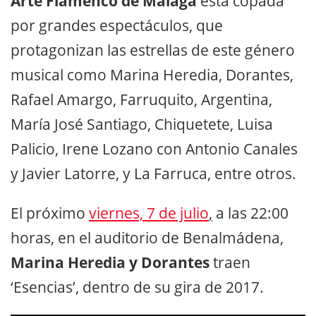
Arte Flamenco de Málaga
está copada
por grandes espectáculos, que
protagonizan las estrellas de este género
musical como Marina Heredia, Dorantes,
Rafael Amargo, Farruquito, Argentina,
María José Santiago, Chiquetete, Luisa
Palicio, Irene Lozano con Antonio Canales
y Javier Latorre, y La Farruca, entre otros.
El próximo
viernes, 7 de julio
,
a las 22:00
horas, en el auditorio de Benalmádena,
Marina Heredia y Dorantes
traen
‘Esencias’, dentro de su gira de 2017.