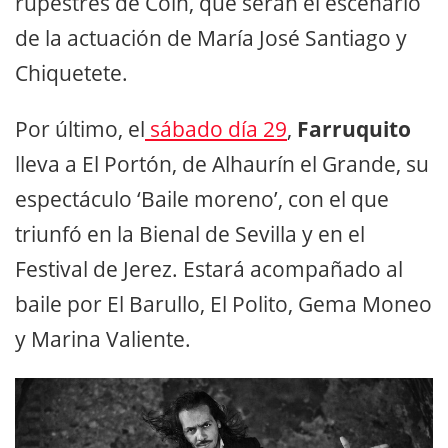
rupestres de Coín, que serán el escenario
de la actuación de María José Santiago y
Chiquetete.
Por último, el
sábado día 29
,
Farruquito
lleva a El Portón, de Alhaurín el Grande, su
espectáculo ‘Baile moreno’, con el que
triunfó en la Bienal de Sevilla y en el
Festival de Jerez. Estará acompañado al
baile por El Barullo, El Polito, Gema Moneo
y Marina Valiente.