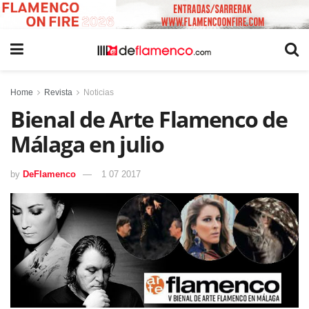
Home
Revista
Noticias
Bienal de Arte Flamenco de
Málaga en julio
by
DeFlamenco
1 07 2017