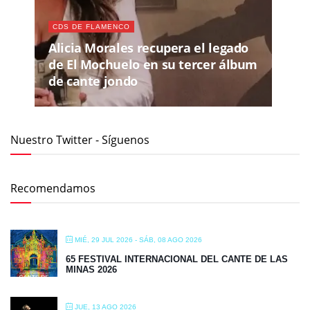
CDS DE FLAMENCO
Alicia Morales recupera el legado
de El Mochuelo en su tercer álbum
de cante jondo
Nuestro Twitter - Síguenos
Recomendamos
MIÉ, 29 JUL 2026
- SÁB, 08 AGO 2026
65 FESTIVAL INTERNACIONAL DEL CANTE DE LAS
MINAS 2026
JUE, 13 AGO 2026