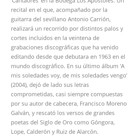
‘Cantaores’ en la Bodega Los Apóstoles. Un
recital en el que, acompañado por la
guitarra del sevillano Antonio Carrión,
realizará un recorrido por distintos palos y
cortes incluidos en la veintena de
grabaciones discográficas que ha venido
editando desde que debutara en 1963 en el
mundo discográfico. En su último álbum ‘A
mis soledades voy, de mis soledades vengo’
(2004), dejó de lado sus letras
comprometidas, casi siempre compuestas
por su autor de cabecera, Francisco Moreno
Galván, y rescató los versos de grandes
poetas del Siglo de Oro como Góngora,
Lope, Calderón y Ruiz de Alarcón.