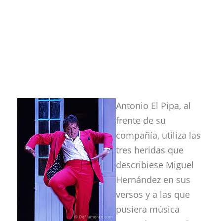
Antonio El Pipa, al
frente de su
compañía, utiliza las
tres heridas que
describiese Miguel
Hernández en sus
versos y a las que
pusiera música