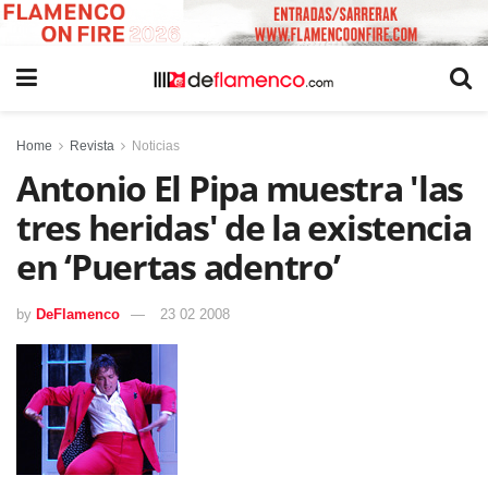
Home
Revista
Noticias
Antonio El Pipa muestra 'las
tres heridas' de la existencia
en ‘Puertas adentro’
by
DeFlamenco
23 02 2008