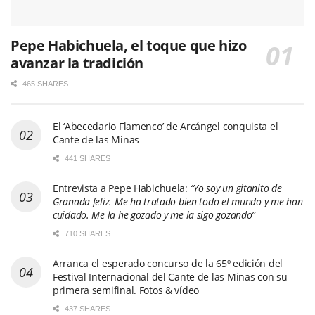
Pepe Habichuela, el toque que hizo
avanzar la tradición
465 SHARES
El ‘Abecedario Flamenco’ de Arcángel conquista el
Cante de las Minas
441 SHARES
Entrevista a Pepe Habichuela:
“Yo soy un gitanito de
Granada feliz. Me ha tratado bien todo el mundo y me han
cuidado. Me la he gozado y me la sigo gozando”
710 SHARES
Arranca el esperado concurso de la 65º edición del
Festival Internacional del Cante de las Minas con su
primera semifinal. Fotos & vídeo
437 SHARES