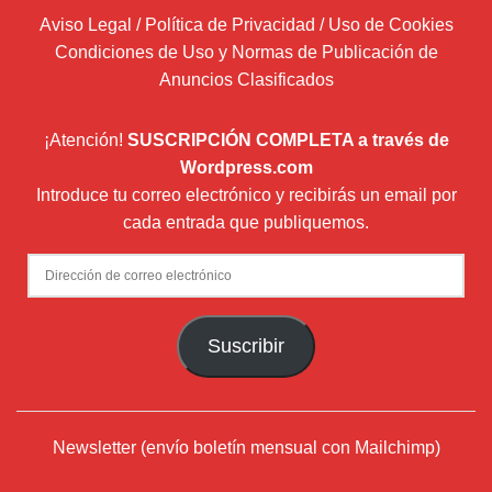
Aviso Legal / Política de Privacidad / Uso de Cookies
Condiciones de Uso y Normas de Publicación de
Anuncios Clasificados
¡Atención!
SUSCRIPCIÓN COMPLETA a través de
Wordpress.com
Introduce tu correo electrónico y recibirás un email por
cada entrada que publiquemos.
Dirección
de
correo
Suscribir
electrónico
Newsletter (envío boletín mensual con Mailchimp)