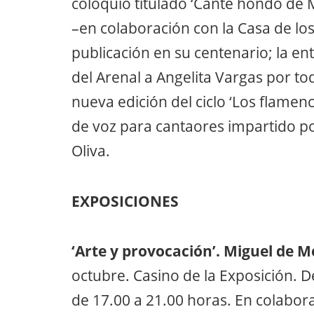
coloquio titulado ‘Cante hondo de
–en colaboración con la Casa de los
publicación en su centenario; la en
del Arenal a Angelita Vargas por t
nueva edición del ciclo ‘Los flamen
de voz para cantaores impartido po
Oliva.
EXPOSICIONES
‘Arte y provocación’. Miguel de M
octubre. Casino de la Exposición. 
de 17.00 a 21.00 horas. En colabor