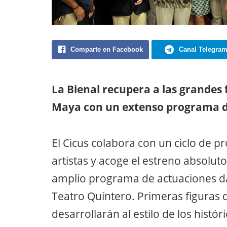
Comparte en Facebook
Canal Telegra
La Bienal recupera a las grandes 
Maya con un extenso programa de
El Cicus colabora con un ciclo de p
artistas y acoge el estreno absolut
amplio programa de actuaciones dará
Teatro Quintero. Primeras figuras d
desarrollarán al estilo de los histór