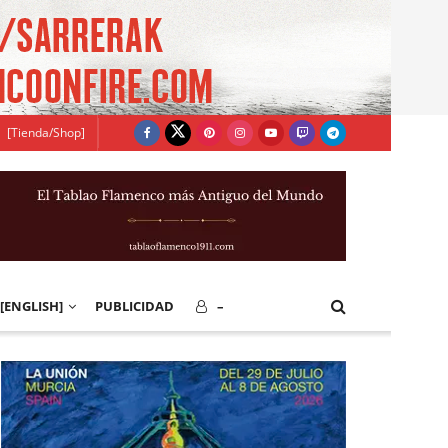
[Tienda/Shop]
[ENGLISH]
PUBLICIDAD
–