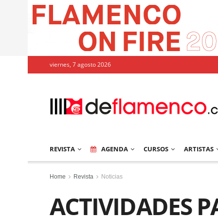
viernes, 7 agosto 2026
REVISTA
AGENDA
CURSOS
ARTISTAS
Home
Revista
Noticias
ACTIVIDADES P