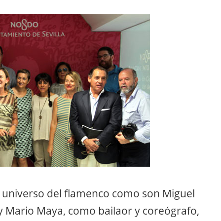
io universo del flamenco como son Miguel
 y Mario Maya, como bailaor y coreógrafo,