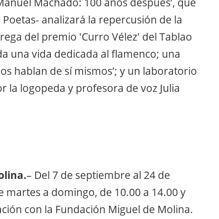
 Manuel Machado: 100 años después’, que
 Poetas- analizará la repercusión de la
trega del premio 'Curro Vélez' del Tablao
oda una vida dedicada al flamenco; una
cos hablan de sí mismos’; y un laboratorio
r la logopeda y profesora de voz Julia
olina.
– Del 7 de septiembre al 24 de
De martes a domingo, de 10.00 a 14.00 y
ación con la Fundación Miguel de Molina.