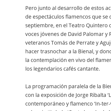
Pero junto al desarrollo de estos 
de espectáculos flamencos que se da
septiembre, en el Teatro Quintero de
voces jóvenes de David Palomar y 
veteranos Tomás de Perrate y Agu
hacer trasnochar a la Bienal, y do
la contemplación en vivo del flamen
los legendarios cafés cantante.
La programación paralela de la Bien
con la exposición de Jorge Ribalta ‘L
contemporáneo y flamenco ‘In-ter-v