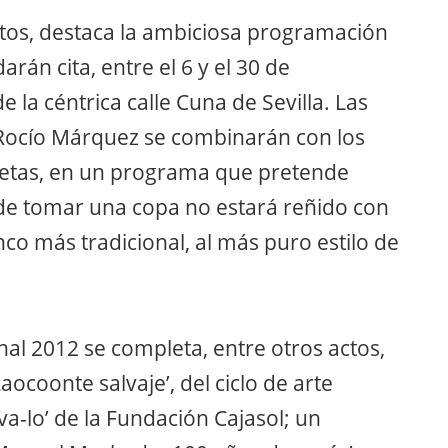
actos, destaca la ambiciosa programación
rán cita, entre el 6 y el 30 de
 la céntrica calle Cuna de Sevilla. Las
Rocío Márquez se combinarán con los
jetas, en un programa que pretende
nde tomar una copa no estará reñido con
co más tradicional, al más puro estilo de
al 2012 se completa, entre otros actos,
aocoonte salvaje’, del ciclo de arte
a-lo’ de la Fundación Cajasol; un