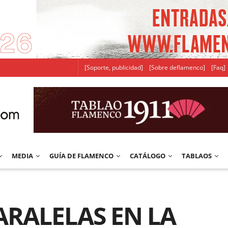
[Soporte, publicidad]
[Sobre deflamenco]
[Faq]
MEDIA
GUÍA DE FLAMENCO
CATÁLOGO
TABLAOS
ARALELAS EN LA