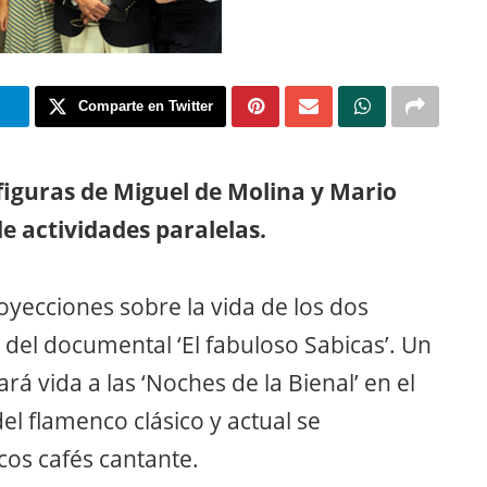
m
Comparte en Twitter
figuras de Miguel de Molina y Mario
 actividades paralelas.
royecciones sobre la vida de los dos
o del documental ‘El fabuloso Sabicas’. Un
 vida a las ‘Noches de la Bienal’ en el
el flamenco clásico y actual se
icos cafés cantante.