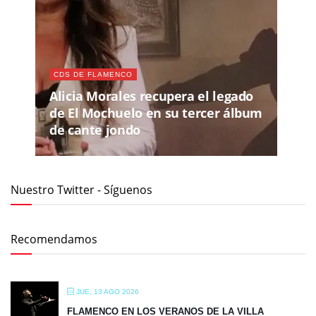
Alicia Morales recupera el legado
de El Mochuelo en su tercer álbum
de cante jondo
Nuestro Twitter - Síguenos
Recomendamos
JUE, 13 AGO 2026
FLAMENCO EN LOS VERANOS DE LA VILLA
JUE - DOM, 20 - 23 AGO 2026
TAGARNINA FEST 2026