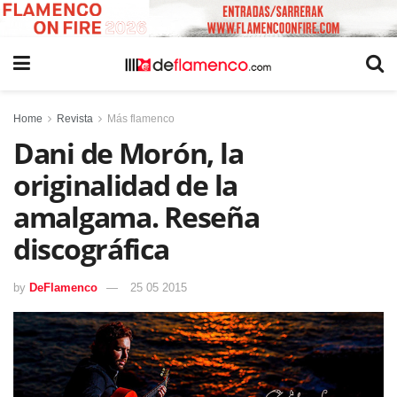
Home
Revista
Más flamenco
Dani de Morón, la
originalidad de la
amalgama. Reseña
discográfica
by
DeFlamenco
25 05 2015