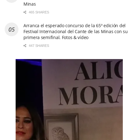
447 SHARES
CDS DE FLAMENCO