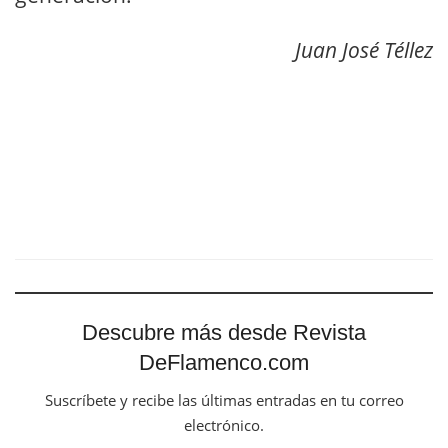
Juan José Téllez
Descubre más desde Revista
DeFlamenco.com
Suscríbete y recibe las últimas entradas en tu correo
electrónico.
Escribe tu correo electrónico…
Suscribirse
Tags:
Dani de Morón