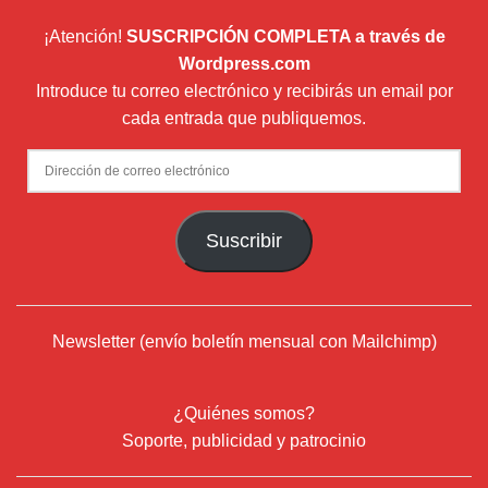
¡Atención!
SUSCRIPCIÓN COMPLETA a través de
Wordpress.com
Introduce tu correo electrónico y recibirás un email por
cada entrada que publiquemos.
Dirección
de
correo
Suscribir
electrónico
Newsletter (envío boletín mensual con Mailchimp)
¿Quiénes somos?
Soporte, publicidad y patrocinio