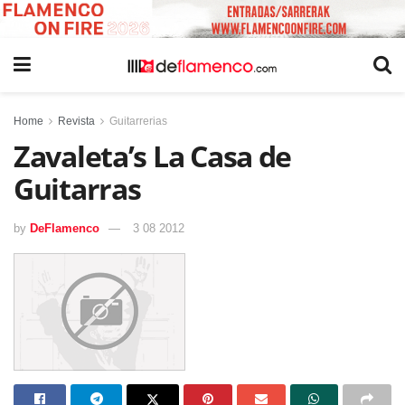
Home
Revista
Guitarrerias
Zavaleta’s La Casa de
Guitarras
by
DeFlamenco
3 08 2012