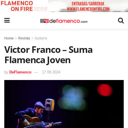
Home
Revista
Guitarra
Victor Franco – Suma
Flamenca Joven
by
DeFlamenco
17 09 2024