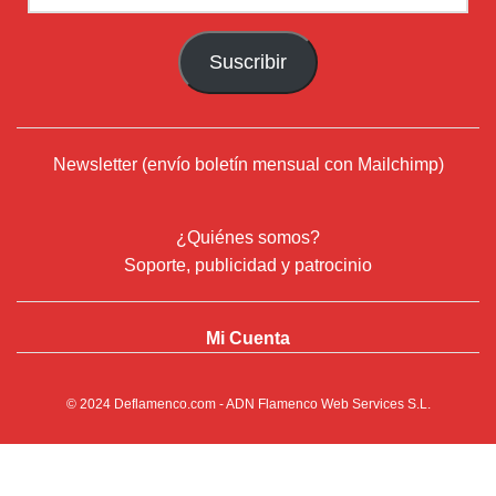
de
correo
Suscribir
electrónico
Newsletter (envío boletín mensual con Mailchimp)
¿Quiénes somos?
Soporte, publicidad y patrocinio
Mi Cuenta
© 2024
Deflamenco.com
- ADN Flamenco Web Services S.L.