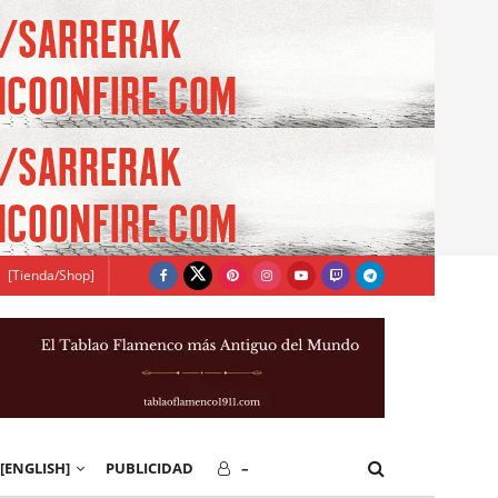
[Tienda/Shop]
[ENGLISH]
PUBLICIDAD
–