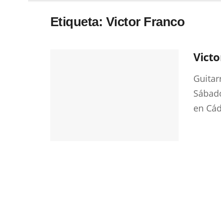
Etiqueta:
Victor Franco
Vict
Guitar
Sábado
en Cádi