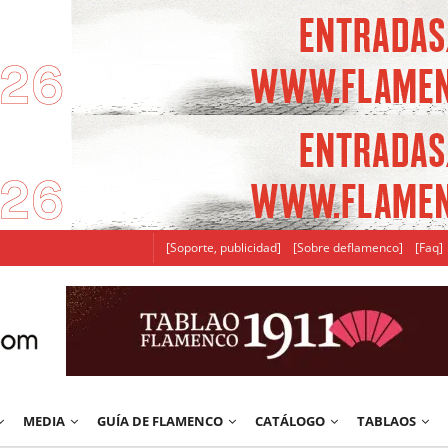
[Soporte, publicidad]
[Sobre deflamenco]
[Faq]
MEDIA
GUÍA DE FLAMENCO
CATÁLOGO
TABLAOS