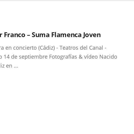
or Franco – Suma Flamenca Joven
ra en concierto (Cádiz) - Teatros del Canal -
 14 de septiembre Fotografías & vídeo Nacido
z en ...