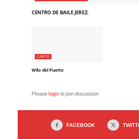
CENTRO DE BAILE JEREZ.
CANTE
Wilo del Puerto
Please
login
to join discussion
FACEBOOK
TWITT