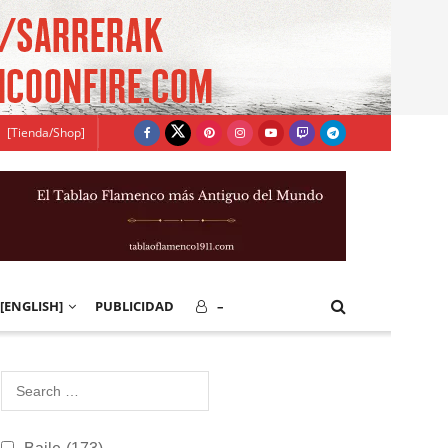
[Tienda/Shop]
[ENGLISH]
PUBLICIDAD
–