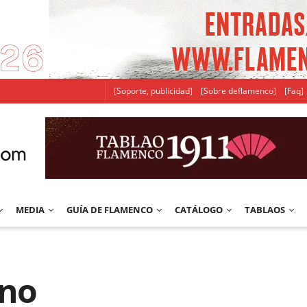
[Soporte, publicidad]
[Sobre deflamenco]
[Faq]
MEDIA
GUÍA DE FLAMENCO
CATÁLOGO
TABLAOS
no