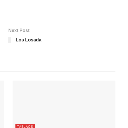
Next Post
Los Losada
TABLAOS