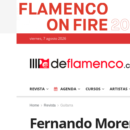
viernes, 7 agosto 2026
REVISTA
AGENDA
CURSOS
ARTISTAS
Home
Revista
Guitarra
Fernando More