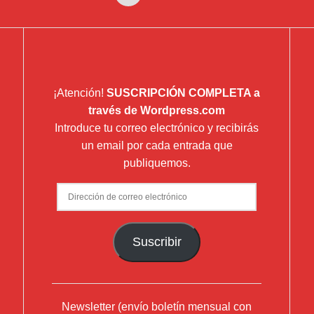
¡Atención!
SUSCRIPCIÓN COMPLETA a
través de Wordpress.com
Introduce tu correo electrónico y recibirás
un email por cada entrada que
publiquemos.
Dirección
de
correo
Suscribir
electrónico
Newsletter (envío boletín mensual con