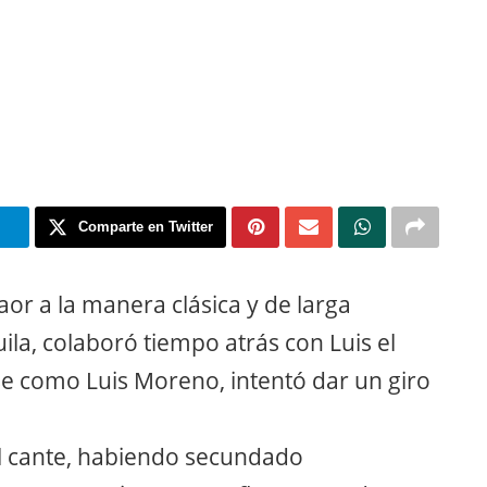
m
Comparte en Twitter
r a la manera clásica y de larga
ila, colaboró tiempo atrás con Luis el
e como Luis Moreno, intentó dar un giro
 cante, habiendo secundado