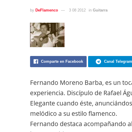
by
DeFlamenco
3 08 2012
in
Guitarra
Comparte en Facebook
Canal Telegra
Fernando Moreno Barba, es un tocao
experiencia. Discípulo de Rafael Águ
Elegante cuando éste, anunciándos
melódico a su estilo flamenco.
Fernando destaca acompañando al