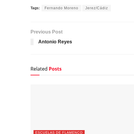
Tags:
Fernando Moreno
Jerez/Cádiz
Previous Post
Antonio Reyes
Related
Posts
ESCUELAS DE FLAMENCO