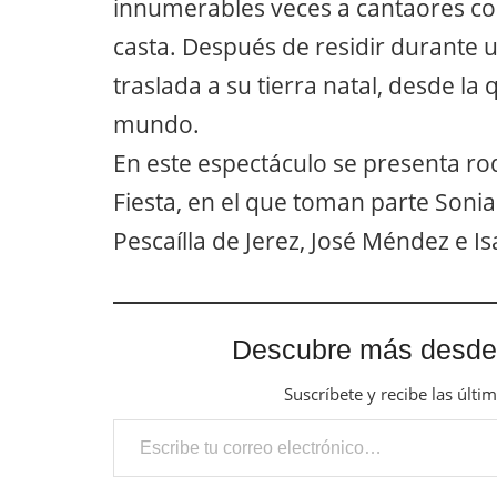
innumerables veces a cantaores c
casta. Después de residir durante 
traslada a su tierra natal, desde l
mundo.
En este espectáculo se presenta ro
Fiesta, en el que toman parte Sonia
Pescaílla de Jerez, José Méndez e 
Descubre más desde
Suscríbete y recibe las últi
Escribe tu correo electrónico…