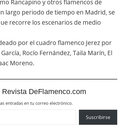
omo Rancapino y otros flamencos de
un largo periodo de tiempo en Madrid, se
a que recorre los escenarios de medio
deado por el cuadro flamenco Jerez por
 García, Rocío Fernández, Taila Marín, El
Isaac Moreno.
 Revista DeFlamenco.com
mas entradas en tu correo electrónico.
Suscribirse