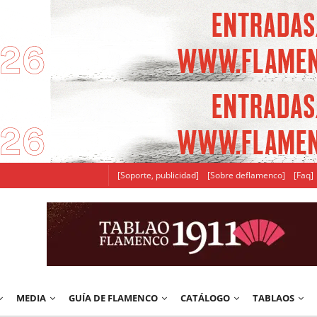
[Soporte, publicidad]
[Sobre deflamenco]
[Faq]
MEDIA
GUÍA DE FLAMENCO
CATÁLOGO
TABLAOS