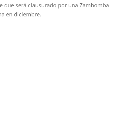
re que será clausurado por una Zambomba
na en diciembre.