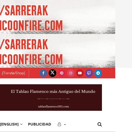
[Tienda/Shop]
[ENGLISH]
PUBLICIDAD
–