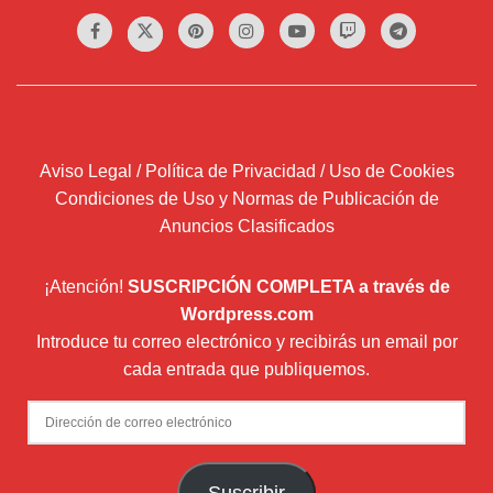
Aviso Legal / Política de Privacidad / Uso de Cookies
Condiciones de Uso y Normas de Publicación de
Anuncios Clasificados
¡Atención!
SUSCRIPCIÓN COMPLETA a través de
Wordpress.com
Introduce tu correo electrónico y recibirás un email por
cada entrada que publiquemos.
Dirección
de
correo
Suscribir