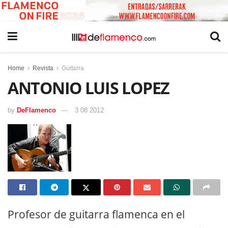
Home
Revista
Guitarra
ANTONIO LUIS LOPEZ
by
DeFlamenco
3 08 2012
Profesor de guitarra flamenca en el