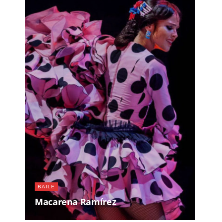
BAILE
Macarena Ramírez