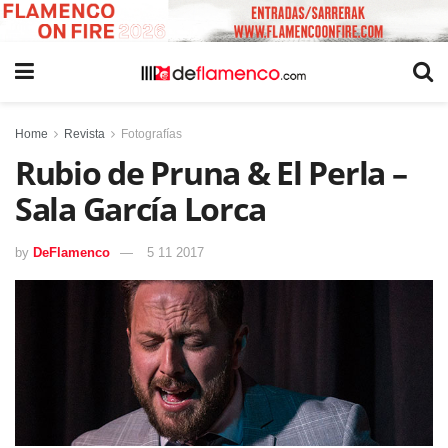
Home
Revista
Fotografías
Rubio de Pruna & El Perla –
Sala García Lorca
by
DeFlamenco
5 11 2017